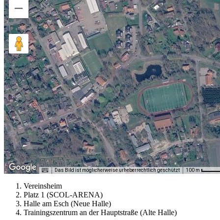
Das Bild ist möglicherweise urheberrechtlich geschützt
100 m
Vereinsheim
Platz 1 (SCOL-ARENA)
Halle am Esch (Neue Halle)
Trainingszentrum an der Hauptstraße (Alte Halle)