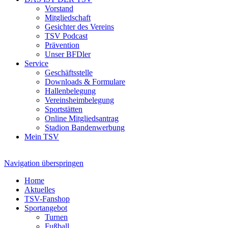
Vorstand
Mitgliedschaft
Gesichter des Vereins
TSV Podcast
Prävention
Unser BFDler
Service
Geschäftsstelle
Downloads & Formulare
Hallenbelegung
Vereinsheimbelegung
Sportstätten
Online Mitgliedsantrag
Stadion Bandenwerbung
Mein TSV
Navigation überspringen
Home
Aktuelles
TSV-Fanshop
Sportangebot
Turnen
Fußball