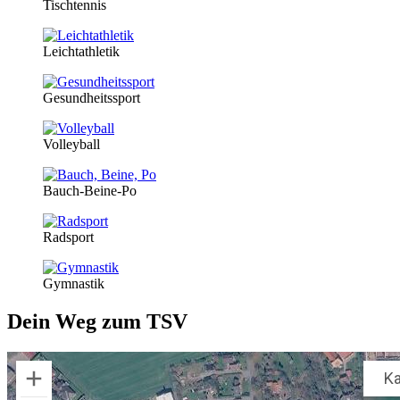
Tischtennis
Leichtathletik
Gesundheitssport
Volleyball
Bauch-Beine-Po
Radsport
Gymnastik
Dein Weg zum TSV
Ka