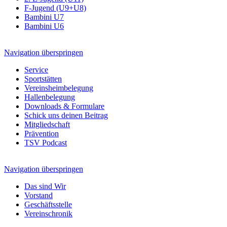
F-Jugend (U9+U8)
Bambini U7
Bambini U6
Navigation überspringen
Service
Sportstätten
Vereinsheimbelegung
Hallenbelegung
Downloads & Formulare
Schick uns deinen Beitrag
Mitgliedschaft
Prävention
TSV Podcast
Navigation überspringen
Das sind Wir
Vorstand
Geschäftsstelle
Vereinschronik