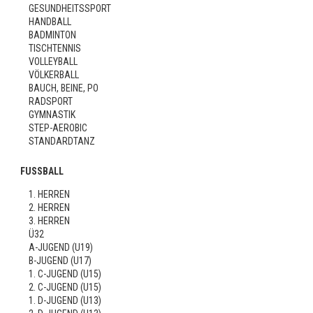
GESUNDHEITSSPORT
HANDBALL
BADMINTON
TISCHTENNIS
VOLLEYBALL
VÖLKERBALL
BAUCH, BEINE, PO
RADSPORT
GYMNASTIK
STEP-AEROBIC
STANDARDTANZ
FUSSBALL
1. HERREN
2. HERREN
3. HERREN
Ü32
A-JUGEND (U19)
B-JUGEND (U17)
1. C-JUGEND (U15)
2. C-JUGEND (U15)
1. D-JUGEND (U13)