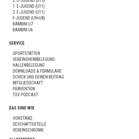
2. D-JUGEND (U13)
1. E-JUGEND (U11)
2. E-JUGEND (U11)
F-JUGEND (U9+U8)
BAMBINI U7
BAMBINI U6
SERVICE
SPORTSTÄTTEN
VEREINSHEIMBELEGUNG
HALLENBELEGUNG
DOWNLOADS & FORMULARE
SCHICK UNS DEINEN BEITRAG
MITGLIEDSCHAFT
PRÄVENTION
TSV PODCAST
DAS SIND WIR
VORSTAND
GESCHÄFTSSTELLE
VEREINSCHRONIK