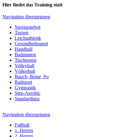
Hier findet das Training statt
Navigation überspringen
Sportangebot
Turnen
Leichtathletik
Gesundheitssport
Handball
Badminton
Tischtennis
Volleyball
Völkerball
Bauch, Beine, Po
Radsport
Gymnastik
Step-Aerobic
Standardtanz
Navigation überspringen
Fußball
1. Herren
2. Herren