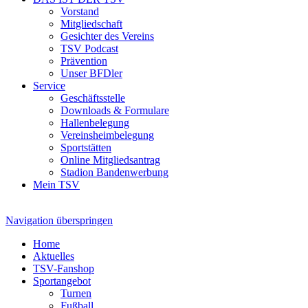
Vorstand
Mitgliedschaft
Gesichter des Vereins
TSV Podcast
Prävention
Unser BFDler
Service
Geschäftsstelle
Downloads & Formulare
Hallenbelegung
Vereinsheimbelegung
Sportstätten
Online Mitgliedsantrag
Stadion Bandenwerbung
Mein TSV
Navigation überspringen
Home
Aktuelles
TSV-Fanshop
Sportangebot
Turnen
Fußball