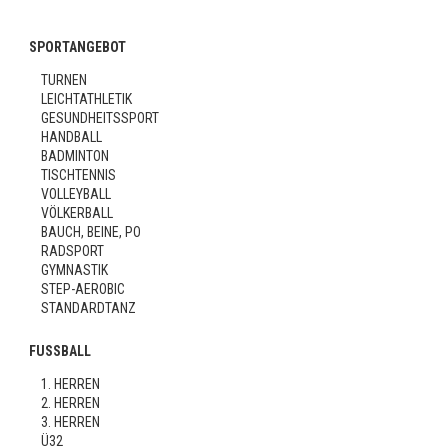
SPORTANGEBOT
TURNEN
LEICHTATHLETIK
GESUNDHEITSSPORT
HANDBALL
BADMINTON
TISCHTENNIS
VOLLEYBALL
VÖLKERBALL
BAUCH, BEINE, PO
RADSPORT
GYMNASTIK
STEP-AEROBIC
STANDARDTANZ
FUSSBALL
1. HERREN
2. HERREN
3. HERREN
Ü32