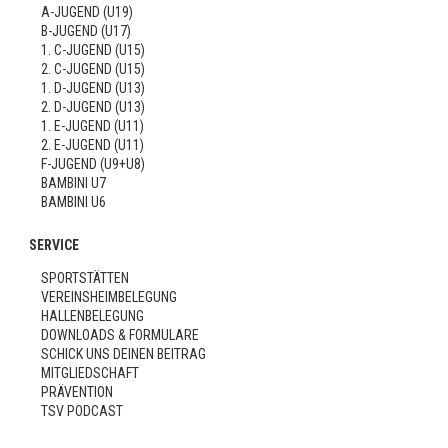
A-JUGEND (U19)
B-JUGEND (U17)
1. C-JUGEND (U15)
2. C-JUGEND (U15)
1. D-JUGEND (U13)
2. D-JUGEND (U13)
1. E-JUGEND (U11)
2. E-JUGEND (U11)
F-JUGEND (U9+U8)
BAMBINI U7
BAMBINI U6
SERVICE
SPORTSTÄTTEN
VEREINSHEIMBELEGUNG
HALLENBELEGUNG
DOWNLOADS & FORMULARE
SCHICK UNS DEINEN BEITRAG
MITGLIEDSCHAFT
PRÄVENTION
TSV PODCAST