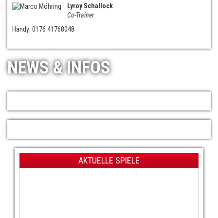
Lyroy Schallock
Co-Trainer
Handy: 0176 41768048
NEWS & INFOS
AKTUELLE SPIELE