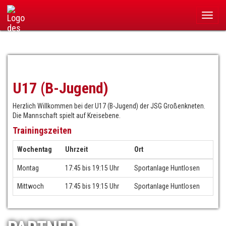
Navigation
überspringen
U17 (B-Jugend)
Herzlich Willkommen bei der U17 (B-Jugend) der JSG Großenkneten.
Die Mannschaft spielt auf Kreisebene.
Trainingszeiten
Wochentag
Uhrzeit
Ort
Montag
17:45 bis 19:15 Uhr
Sportanlage Huntlosen
Mittwoch
17:45 bis 19:15 Uhr
Sportanlage Huntlosen