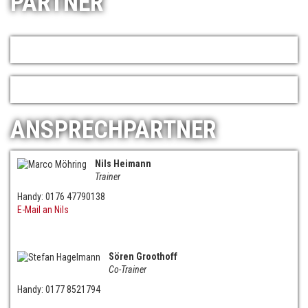
PARTNER
ANSPRECHPARTNER
Nils Heimann
Trainer
Handy: 0176 47790138
E-Mail an Nils
Sören Groothoff
Co-Trainer
Handy: 0177 8521794