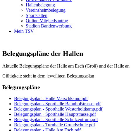
Hallenbelegung
Vereinsheimbelegung
Sportstätten
Online Mitgliedsantrag
Stadion Bandenwerbung
Mein TSV
Belegungspläne der Hallen
Aktuelle Belegungspläne der Halle am Esch (Groß) und der Halle an d
Gültigkeit: steht in dem jeweiligen Belegungsplan
Belegungspläne
Belegungsplan - Halle Marschkamp.pdf
Belegungsplan - Sporthalle Bahnhofstrasse.pdf
Belegungsplan - Sporthalle Westerholtkamp.pdf
Belegungsplan - Sporthalle Hauptstrasse.pdf
Belegungsplan - Sporthalle Schulzentrum.pdf
Belegungsplan - Turnhalle Grundschule.pdf
Belegungsplan - Halle Am Esch.pdf