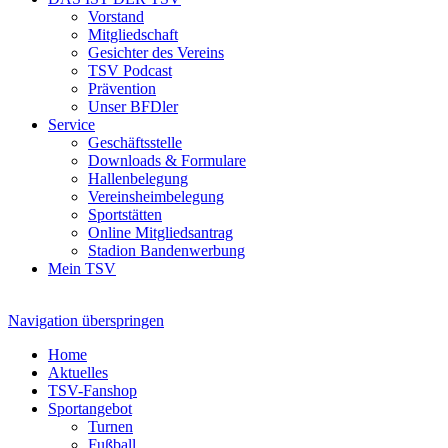
Vorstand
Mitgliedschaft
Gesichter des Vereins
TSV Podcast
Prävention
Unser BFDler
Service
Geschäftsstelle
Downloads & Formulare
Hallenbelegung
Vereinsheimbelegung
Sportstätten
Online Mitgliedsantrag
Stadion Bandenwerbung
Mein TSV
Navigation überspringen
Home
Aktuelles
TSV-Fanshop
Sportangebot
Turnen
Fußball