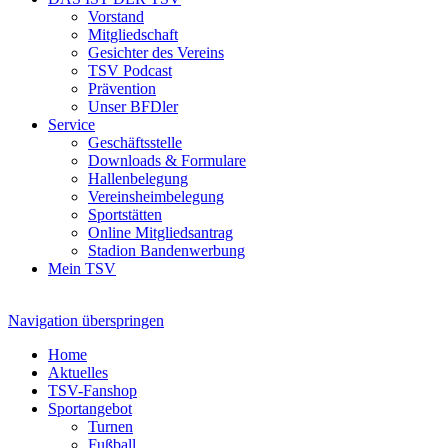
Vorstand
Mitgliedschaft
Gesichter des Vereins
TSV Podcast
Prävention
Unser BFDler
Service
Geschäftsstelle
Downloads & Formulare
Hallenbelegung
Vereinsheimbelegung
Sportstätten
Online Mitgliedsantrag
Stadion Bandenwerbung
Mein TSV
Navigation überspringen
Home
Aktuelles
TSV-Fanshop
Sportangebot
Turnen
Fußball