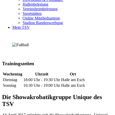
Hallenbelegung
Vereinsheimbelegung
Sportstätten
Online Mitgliedsantrag
Stadion Bandenwerbung
Mein TSV
Trainingszeiten
Wochentag
Uhrzeit
Ort
Dienstag
18:00 Uhr - 19:30 Uhr
Halle am Esch
Sonntag
16:30 Uhr - 19:00 Uhr
Halle am Esch
Die Showakrobatikgruppe Unique des
TSV
Ab April 2017 gründete sich die Showakrobatikgruppe „Unique“