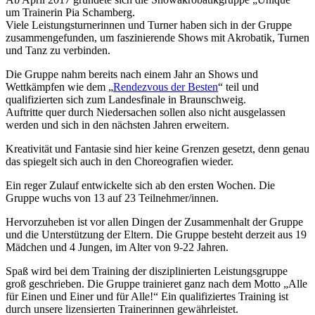
um Trainerin Pia Schamberg.
Viele Leistungsturnerinnen und Turner haben sich in der Gruppe
zusammengefunden, um faszinierende Shows mit Akrobatik, Turnen
und Tanz zu verbinden.
Die Gruppe nahm bereits nach einem Jahr an Shows und
Wettkämpfen wie dem „
Rendezvous der Besten
“ teil und
qualifizierten sich zum Landesfinale in Braunschweig.
Auftritte quer durch Niedersachen sollen also nicht ausgelassen
werden und sich in den nächsten Jahren erweitern.
Kreativität und Fantasie sind hier keine Grenzen gesetzt, denn genau
das spiegelt sich auch in den Choreografien wieder.
Ein reger Zulauf entwickelte sich ab den ersten Wochen. Die
Gruppe wuchs von 13 auf 23 Teilnehmer/innen.
Hervorzuheben ist vor allen Dingen der Zusammenhalt der Gruppe
und die Unterstützung der Eltern. Die Gruppe besteht derzeit aus 19
Mädchen und 4 Jungen, im Alter von 9-22 Jahren.
Spaß wird bei dem Training der disziplinierten Leistungsgruppe
groß geschrieben. Die Gruppe trainieret ganz nach dem Motto „Alle
für Einen und Einer und für Alle!“ Ein qualifiziertes Training ist
durch unsere lizensierten Trainerinnen gewährleistet.