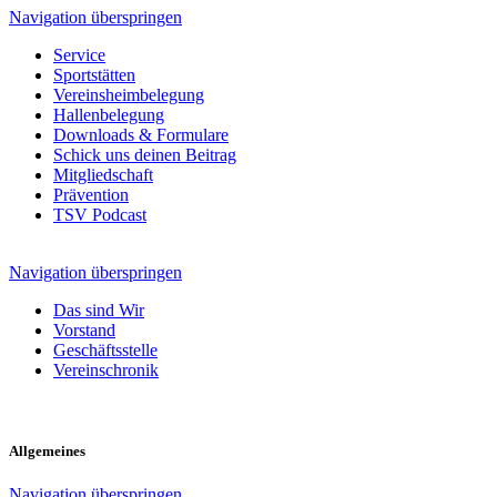
Navigation überspringen
Service
Sportstätten
Vereinsheimbelegung
Hallenbelegung
Downloads & Formulare
Schick uns deinen Beitrag
Mitgliedschaft
Prävention
TSV Podcast
Navigation überspringen
Das sind Wir
Vorstand
Geschäftsstelle
Vereinschronik
Allgemeines
Navigation überspringen