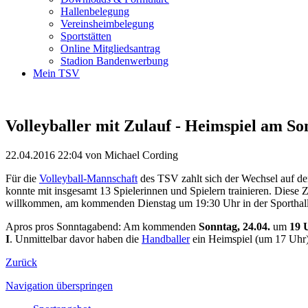
Hallenbelegung
Vereinsheimbelegung
Sportstätten
Online Mitgliedsantrag
Stadion Bandenwerbung
Mein TSV
Volleyballer mit Zulauf - Heimspiel am So
22.04.2016 22:04
von Michael Cording
Für die
Volleyball-Mannschaft
des TSV zahlt sich der Wechsel auf de
konnte mit insgesamt 13 Spielerinnen und Spielern trainieren. Diese Z
willkommen, am kommenden Dienstag um 19:30 Uhr in der Sporthal
Apros pros Sonntagabend: Am kommenden
Sonntag, 24.04.
um
19 
I
. Unmittelbar davor haben die
Handballer
ein Heimspiel (um 17 Uhr).
Zurück
Navigation überspringen