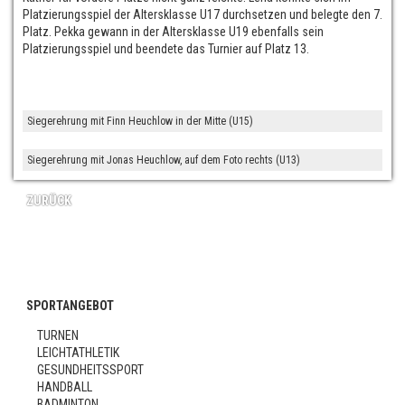
Platzierungsspiel der Altersklasse U17 durchsetzen und belegte den 7.
Platz. Pekka gewann in der Altersklasse U19 ebenfalls sein
Platzierungsspiel und beendete das Turnier auf Platz 13.
Siegerehrung mit Finn Heuchlow in der Mitte (U15)
Siegerehrung mit Jonas Heuchlow, auf dem Foto rechts (U13)
ZURÜCK
SPORTANGEBOT
TURNEN
LEICHTATHLETIK
GESUNDHEITSSPORT
HANDBALL
BADMINTON