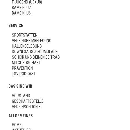
F-JUGEND (U9+U8)
BAMBINI U7
BAMBINI U6
SERVICE
SPORTSTÄTTEN
VEREINSHEIMBELEGUNG
HALLENBELEGUNG
DOWNLOADS & FORMULARE
SCHICK UNS DEINEN BEITRAG
MITGLIEDSCHAFT
PRÄVENTION
TSV PODCAST
DAS SIND WIR
VORSTAND
GESCHÄFTSSTELLE
VEREINSCHRONIK
ALLGEMEINES
HOME