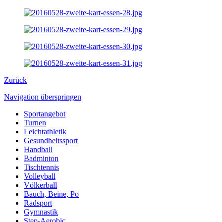
Zurück
Navigation überspringen
Sportangebot
Turnen
Leichtathletik
Gesundheitssport
Handball
Badminton
Tischtennis
Volleyball
Völkerball
Bauch, Beine, Po
Radsport
Gymnastik
Step-Aerobic