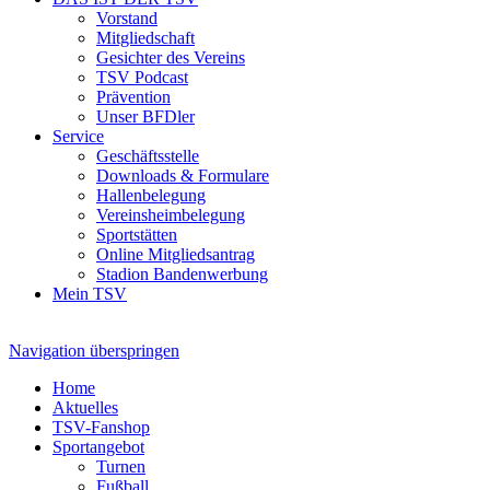
Vorstand
Mitgliedschaft
Gesichter des Vereins
TSV Podcast
Prävention
Unser BFDler
Service
Geschäftsstelle
Downloads & Formulare
Hallenbelegung
Vereinsheimbelegung
Sportstätten
Online Mitgliedsantrag
Stadion Bandenwerbung
Mein TSV
Navigation überspringen
Home
Aktuelles
TSV-Fanshop
Sportangebot
Turnen
Fußball