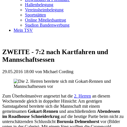
Hallenbelegung
Vereinsheimbelegung
Sportstätten
Online Mitgliedsantrag
Stadion Bandenwerbung
Mein TSV
ZWEITE - 7:2 nach Kartfahren und
Mannschaftsessen
29.05.2016 18:00
von Michael Cording
Zum Überholmanöver angesetzt hat die
2. Herren
an diesem
Wochenende gleich in doppelter Hinsicht: Am gestrigen
Samstagabend bereitete sich die Mannschaft mit einem
gemeinsamen
Gokart-Rennen
und anschließendem
Abendessen
im Roadhouse Schneiderkrug
auf die heutige Partie beim nicht zu
unterschätzenden Schlusslicht
Borussia Delmenhorst
vor (Bilder
unten in der Galerie). Mit einem Sieg wollten die Gronewold-