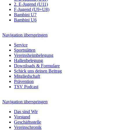
2. E-Jugend (U11)
F-Jugend (U9+U8)
Bambini U7
Bambini U6
Navigation überspringen
Service
Sportstätten
Vereinsheimbelegung
Hallenbelegung
Downloads & Formulare
Schick uns deinen Beitrag
Mitgliedschaft
Prävention
TSV Podcast
Navigation überspringen
Das sind Wir
Vorstand
Geschäftsstelle
Vereinschronik