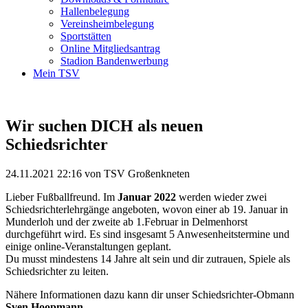
Hallenbelegung
Vereinsheimbelegung
Sportstätten
Online Mitgliedsantrag
Stadion Bandenwerbung
Mein TSV
Wir suchen DICH als neuen
Schiedsrichter
24.11.2021 22:16
von TSV Großenkneten
Lieber Fußballfreund. Im
Januar 2022
werden wieder zwei
Schiedsrichterlehrgänge angeboten, wovon einer ab 19. Januar in
Munderloh und der zweite ab 1.Februar in Delmenhorst
durchgeführt wird. Es sind insgesamt 5 Anwesenheitstermine und
einige online-Veranstaltungen geplant.
Du musst mindestens 14 Jahre alt sein und dir zutrauen, Spiele als
Schiedsrichter zu leiten.
Nähere Informationen dazu kann dir unser Schiedsrichter-Obmann
Sven Hoopmann