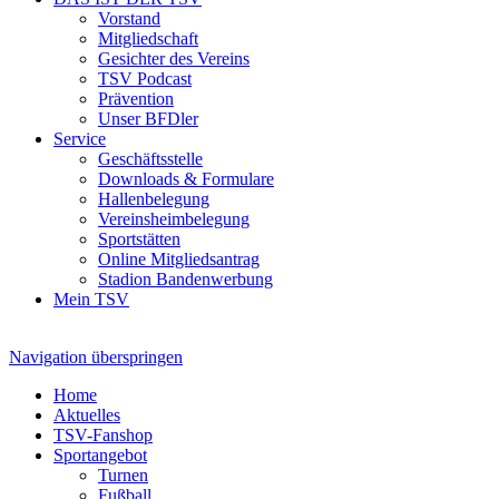
Vorstand
Mitgliedschaft
Gesichter des Vereins
TSV Podcast
Prävention
Unser BFDler
Service
Geschäftsstelle
Downloads & Formulare
Hallenbelegung
Vereinsheimbelegung
Sportstätten
Online Mitgliedsantrag
Stadion Bandenwerbung
Mein TSV
Navigation überspringen
Home
Aktuelles
TSV-Fanshop
Sportangebot
Turnen
Fußball