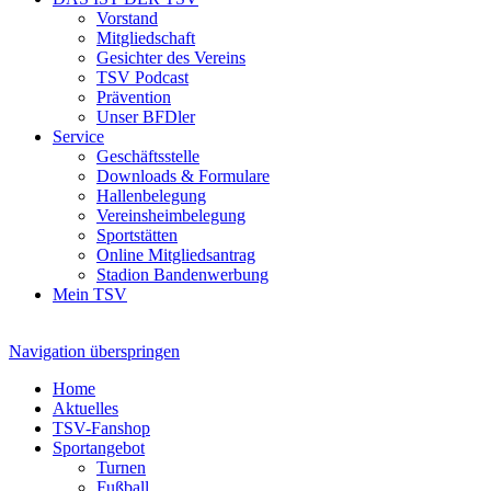
Vorstand
Mitgliedschaft
Gesichter des Vereins
TSV Podcast
Prävention
Unser BFDler
Service
Geschäftsstelle
Downloads & Formulare
Hallenbelegung
Vereinsheimbelegung
Sportstätten
Online Mitgliedsantrag
Stadion Bandenwerbung
Mein TSV
Navigation überspringen
Home
Aktuelles
TSV-Fanshop
Sportangebot
Turnen
Fußball