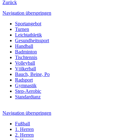
Zurück
Navigation überspringen
Sportangebot
Turnen
Leichtathletik
Gesundheitssport
Handball
Badminton
Tischtennis
Volleyball
Völkerball
Bauch, Beine, Po
Radsport
Gymnastik
Step-Aerobic
Standardtanz
Navigation überspringen
Fußball
1. Herren
2. Herren