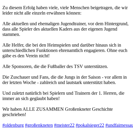
Zu diesem Erfolg haben viele, viele Menschen beigetragen, die wir
leider nicht alle einzeln erwähnen können:
Alle aktuellen und ehemaligen Jugendtrainer, vor dem Hintergrund,
dass alle Spieler des aktuellen Kaders aus der eigenen Jugend
stammen.
Alle Helfer, die bei den Heimspielen und darüber hinaus sich in
unterschiedlichen Funktionen ehrenamtlich engagieren. Ohne euch
gäbe es den Verein nicht!
Alle Sponsoren, die die Fußballer des TSV unterstützen.
Die Zuschauer und Fans, die die Jungs in der Saison - vor allem in
der letzten Woche - zahlreich und lautstark unterstützt haben.
Und zuletzt natürlich bei Spielern und Trainern der 1. Herren, die
immer an sich geglaubt haben!
Wir haben ALLE ZUSAMMEN Großenkneter Geschichte
geschrieben!
#oldenburg
#großenkneten
#meister22
#pokalsieger22
#undfairnessa