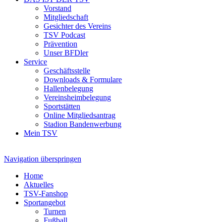
Vorstand
Mitgliedschaft
Gesichter des Vereins
TSV Podcast
Prävention
Unser BFDler
Service
Geschäftsstelle
Downloads & Formulare
Hallenbelegung
Vereinsheimbelegung
Sportstätten
Online Mitgliedsantrag
Stadion Bandenwerbung
Mein TSV
Navigation überspringen
Home
Aktuelles
TSV-Fanshop
Sportangebot
Turnen
Fußball