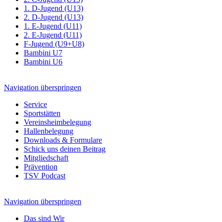
1. D-Jugend (U13)
2. D-Jugend (U13)
1. E-Jugend (U11)
2. E-Jugend (U11)
F-Jugend (U9+U8)
Bambini U7
Bambini U6
Navigation überspringen
Service
Sportstätten
Vereinsheimbelegung
Hallenbelegung
Downloads & Formulare
Schick uns deinen Beitrag
Mitgliedschaft
Prävention
TSV Podcast
Navigation überspringen
Das sind Wir