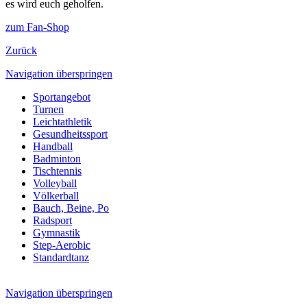
es wird euch geholfen.
zum Fan-Shop
Zurück
Navigation überspringen
Sportangebot
Turnen
Leichtathletik
Gesundheitssport
Handball
Badminton
Tischtennis
Volleyball
Völkerball
Bauch, Beine, Po
Radsport
Gymnastik
Step-Aerobic
Standardtanz
Navigation überspringen