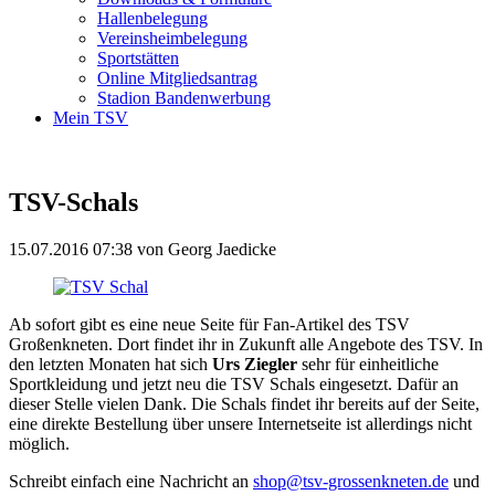
Hallenbelegung
Vereinsheimbelegung
Sportstätten
Online Mitgliedsantrag
Stadion Bandenwerbung
Mein TSV
TSV-Schals
15.07.2016 07:38
von Georg Jaedicke
Ab sofort gibt es eine neue Seite für Fan-Artikel des TSV
Großenkneten. Dort findet ihr in Zukunft alle Angebote des TSV. In
den letzten Monaten hat sich
Urs Ziegler
sehr für einheitliche
Sportkleidung und jetzt neu die TSV Schals eingesetzt. Dafür an
dieser Stelle vielen Dank. Die Schals findet ihr bereits auf der Seite,
eine direkte Bestellung über unsere Internetseite ist allerdings nicht
möglich.
Schreibt einfach eine Nachricht an
shop@tsv-grossenkneten.de
und