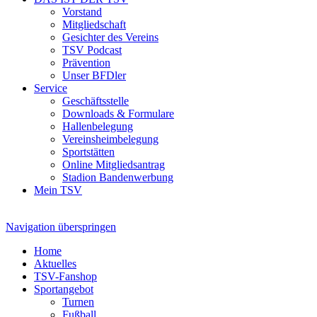
Vorstand
Mitgliedschaft
Gesichter des Vereins
TSV Podcast
Prävention
Unser BFDler
Service
Geschäftsstelle
Downloads & Formulare
Hallenbelegung
Vereinsheimbelegung
Sportstätten
Online Mitgliedsantrag
Stadion Bandenwerbung
Mein TSV
Navigation überspringen
Home
Aktuelles
TSV-Fanshop
Sportangebot
Turnen
Fußball