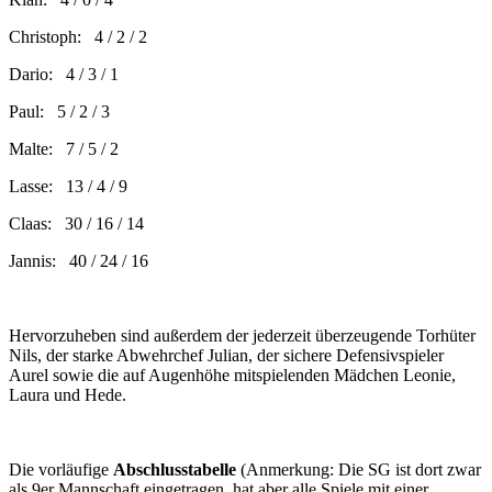
Christoph: 4 / 2 / 2
Dario: 4 / 3 / 1
Paul: 5 / 2 / 3
Malte: 7 / 5 / 2
Lasse: 13 / 4 / 9
Claas: 30 / 16 / 14
Jannis: 40 / 24 / 16
Hervorzuheben sind außerdem der jederzeit überzeugende Torhüter
Nils, der starke Abwehrchef Julian, der sichere Defensivspieler
Aurel sowie die auf Augenhöhe mitspielenden Mädchen Leonie,
Laura und Hede.
Die vorläufige
Abschlusstabelle
(Anmerkung: Die SG ist dort zwar
als 9er Mannschaft eingetragen, hat aber alle Spiele mit einer