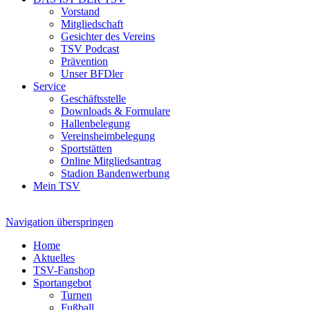
Vorstand
Mitgliedschaft
Gesichter des Vereins
TSV Podcast
Prävention
Unser BFDler
Service
Geschäftsstelle
Downloads & Formulare
Hallenbelegung
Vereinsheimbelegung
Sportstätten
Online Mitgliedsantrag
Stadion Bandenwerbung
Mein TSV
Navigation überspringen
Home
Aktuelles
TSV-Fanshop
Sportangebot
Turnen
Fußball