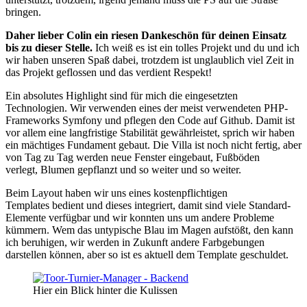
bringen.
Daher lieber Colin ein riesen Dankeschön für deinen Einsatz
bis zu dieser Stelle.
Ich weiß es ist ein tolles Projekt und du und ich
wir haben unseren Spaß dabei, trotzdem ist unglaublich viel Zeit in
das Projekt geflossen und das verdient Respekt!
Ein absolutes Highlight sind für mich die eingesetzten
Technologien. Wir verwenden eines der meist verwendeten PHP-
Frameworks Symfony und pflegen den Code auf Github. Damit ist
vor allem eine langfristige Stabilität gewährleistet, sprich wir haben
ein mächtiges Fundament gebaut. Die Villa ist noch nicht fertig, aber
von Tag zu Tag werden neue Fenster eingebaut, Fußböden
verlegt, Blumen gepflanzt und so weiter und so weiter.
Beim Layout haben wir uns eines kostenpflichtigen
Templates bedient und dieses integriert, damit sind viele Standard-
Elemente verfügbar und wir konnten uns um andere Probleme
kümmern. Wem das untypische Blau im Magen aufstößt, den kann
ich beruhigen, wir werden in Zukunft andere Farbgebungen
darstellen können, aber so ist es aktuell dem Template geschuldet.
Hier ein Blick hinter die Kulissen