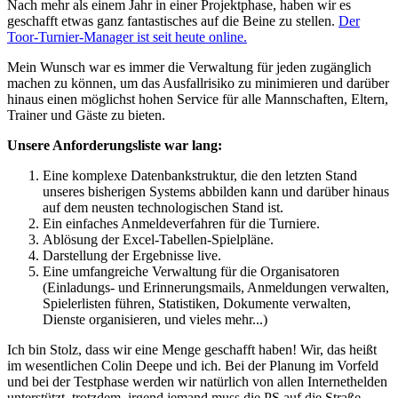
Nach mehr als einem Jahr in einer Projektphase, haben wir es
geschafft etwas ganz fantastisches auf die Beine zu stellen.
Der
Toor-Turnier-Manager ist seit heute online.
Mein Wunsch war es immer die Verwaltung für jeden zugänglich
machen zu können, um das Ausfallrisiko zu minimieren und darüber
hinaus einen möglichst hohen Service für alle Mannschaften, Eltern,
Trainer und Gäste zu bieten.
Unsere Anforderungsliste war lang:
Eine komplexe Datenbankstruktur, die den letzten Stand
unseres bisherigen Systems abbilden kann und darüber hinaus
auf dem neusten technologischen Stand ist.
Ein einfaches Anmeldeverfahren für die Turniere.
Ablösung der Excel-Tabellen-Spielpläne.
Darstellung der Ergebnisse live.
Eine umfangreiche Verwaltung für die Organisatoren
(Einladungs- und Erinnerungsmails, Anmeldungen verwalten,
Spielerlisten führen, Statistiken, Dokumente verwalten,
Dienste organisieren, und vieles mehr...)
Ich bin Stolz, dass wir eine Menge geschafft haben! Wir, das heißt
im wesentlichen Colin Deepe und ich. Bei der Planung im Vorfeld
und bei der Testphase werden wir natürlich von allen Internethelden
unterstützt, trotzdem, irgend jemand muss die PS auf die Straße