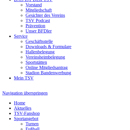
Vorstand
Mitgliedschaft
Gesichter des Vereins
TSV Podcast
Prävention
Unser BFDler
Service
Geschäftsstelle
Downloads & Formulare
Hallenbelegung
Vereinsheimbelegung
Sportstätten
Online Mitgliedsantrag
Stadion Bandenwerbung
Mein TSV
Navigation überspringen
Home
Aktuelles
TSV-Fanshop
Sportangebot
Turnen
Fußball