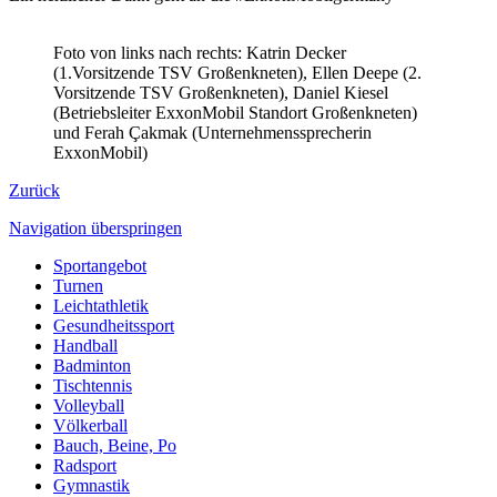
Foto von links nach rechts: Katrin Decker
(1.Vorsitzende TSV Großenkneten), Ellen Deepe (2.
Vorsitzende TSV Großenkneten), Daniel Kiesel
(Betriebsleiter ExxonMobil Standort Großenkneten)
und Ferah Çakmak (Unternehmenssprecherin
ExxonMobil)
Zurück
Navigation überspringen
Sportangebot
Turnen
Leichtathletik
Gesundheitssport
Handball
Badminton
Tischtennis
Volleyball
Völkerball
Bauch, Beine, Po
Radsport
Gymnastik