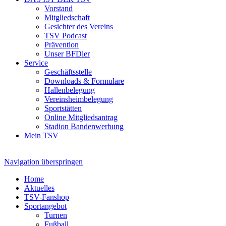
Vorstand
Mitgliedschaft
Gesichter des Vereins
TSV Podcast
Prävention
Unser BFDler
Service
Geschäftsstelle
Downloads & Formulare
Hallenbelegung
Vereinsheimbelegung
Sportstätten
Online Mitgliedsantrag
Stadion Bandenwerbung
Mein TSV
Navigation überspringen
Home
Aktuelles
TSV-Fanshop
Sportangebot
Turnen
Fußball