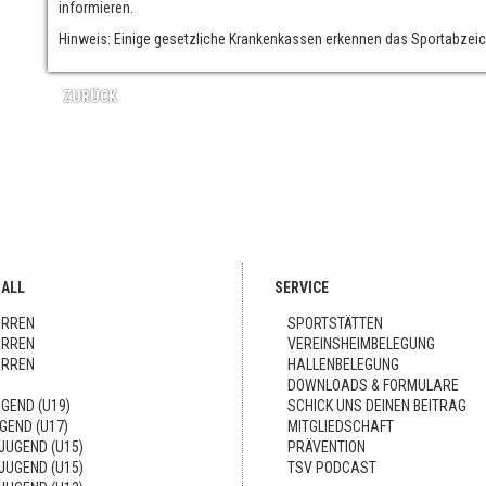
informieren.
Hinweis: Einige gesetzliche Krankenkassen erkennen das Sportabz
ZURÜCK
ALL
SERVICE
ERREN
SPORTSTÄTTEN
ERREN
VEREINSHEIMBELEGUNG
ERREN
HALLENBELEGUNG
DOWNLOADS & FORMULARE
GEND (U19)
SCHICK UNS DEINEN BEITRAG
GEND (U17)
MITGLIEDSCHAFT
-JUGEND (U15)
PRÄVENTION
-JUGEND (U15)
TSV PODCAST