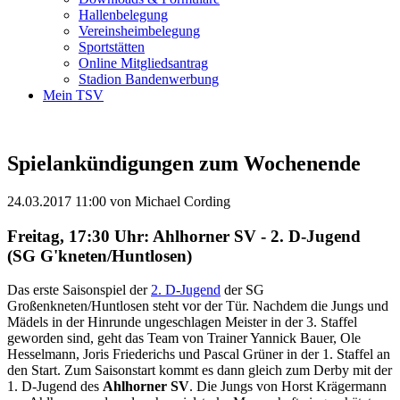
Hallenbelegung
Vereinsheimbelegung
Sportstätten
Online Mitgliedsantrag
Stadion Bandenwerbung
Mein TSV
Spielankündigungen zum Wochenende
24.03.2017 11:00
von Michael Cording
Freitag, 17:30 Uhr: Ahlhorner SV - 2. D-Jugend
(SG G'kneten/Huntlosen)
Das erste Saisonspiel der
2. D-Jugend
der SG
Großenkneten/Huntlosen steht vor der Tür. Nachdem die Jungs und
Mädels in der Hinrunde ungeschlagen Meister in der 3. Staffel
geworden sind, geht das Team von Trainer Yannick Bauer, Ole
Hesselmann, Joris Friederichs und Pascal Grüner in der 1. Staffel an
den Start. Zum Saisonstart kommt es dann gleich zum Derby mit der
1. D-Jugend des
Ahlhorner SV
. Die Jungs von Horst Krägermann