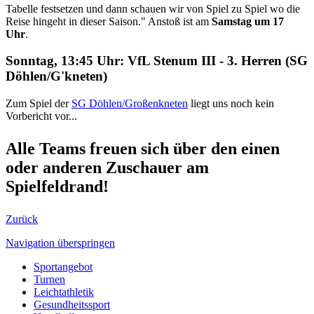
Tabelle festsetzen und dann schauen wir von Spiel zu Spiel wo die
Reise hingeht in dieser Saison." Anstoß ist am
Samstag um 17
Uhr
.
Sonntag, 13:45 Uhr: VfL Stenum III - 3. Herren (SG
Döhlen/G'kneten)
Zum Spiel der
SG Döhlen/Großenkneten
liegt uns noch kein
Vorbericht vor...
Alle Teams freuen sich über den einen
oder anderen Zuschauer am
Spielfeldrand!
Zurück
Navigation überspringen
Sportangebot
Turnen
Leichtathletik
Gesundheitssport