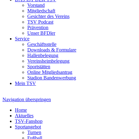
Vorstand
Mitgliedschaft
Gesichter des Vereins
TSV Podcast
Prävention
Unser BFDler
Service
Geschäftsstelle
Downloads & Formulare
Hallenbelegung
Vereinsheimbelegung
Sportstätten
Online Mitgliedsantrag
Stadion Bandenwerbung
Mein TSV
Navigation überspringen
Home
Aktuelles
TSV-Fanshop
Sportangebot
Turnen
Fußball