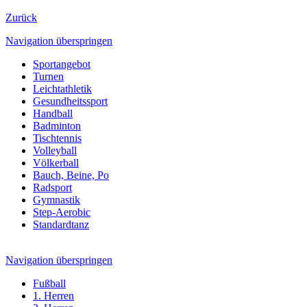
Zurück
Navigation überspringen
Sportangebot
Turnen
Leichtathletik
Gesundheitssport
Handball
Badminton
Tischtennis
Volleyball
Völkerball
Bauch, Beine, Po
Radsport
Gymnastik
Step-Aerobic
Standardtanz
Navigation überspringen
Fußball
1. Herren