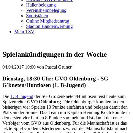
Hallenbelegung
Vereinsheimbelegung
Sportstätten
Online Mitgliedsantrag
Stadion Bandenwerbung
Mein TSV
Spielankündigungen in der Woche
04.04.2017 10:00
von Pascal Grüner
Dienstag, 18:30 Uhr: GVO Oldenburg - SG
G'kneten/Huntlosen (1. B-Jugend)
Die
1. B-Jugend
der SG Großenkneten/Huntlosen reist heute zum
Spitzenreiter
GVO Oldenburg
. Die Oldenburger konnten in den
bisherigen vier Spielen 10 Punkte einfahren und belegen damit den
Platz an der Sonne. Das Team um Kapitän Henning Koch konnte in
den ersten vier Partien 8 Punkte sammeln und ist damit der erste
Verfolger vom GVO aus Oldenburg. Für die Mannschaft ist es das
letzte Spiel vor den Osterferien bzw. vor der Mannschaftsfahrt nach