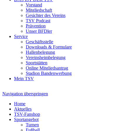
Vorstand
Mitgliedschaft
Gesichter des Vereins
TSV Podcast
Prävention
Unser BFDler
Service
Geschäftsstelle
Downloads & Formulare
Hallenbelegung
Vereinsheimbelegung
Sportstätten
Online Mitgliedsantrag
Stadion Bandenwerbung
Mein TSV
Navigation überspringen
Home
Aktuelles
TSV-Fanshop
Sportangebot
Turnen
Fußball