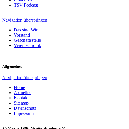
TSV Podcast
Navigation überspringen
Das sind Wir
Vorstand
Geschäftsstelle
Vereinschronik
Allgemeines
Navigation überspringen
Home
Aktuelles
Kontakt
Sitemap
Datenschutz
Impressum
TSV von 1908 Großenkneten e.V.