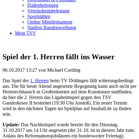
Hallenbelegung
Vereinsheimbelegung
Sportstätten
Online Mitgliedsantrag
Stadion Bandenwerbung
Mein TSV
Spiel der 1. Herren fällt ins Wasser
06.10.2017 13:27
von Michael Cording
Das Spiel der
1. Herren
beim TV Dötlingen fällt witterungsbedingt
aus. Die für heute Abend angesetzte Begegnung kann auch nicht per
Heimrechttausch in Großenkneten auf dem Kunstrasen stattfinden,
da hier die 2. Herren das Ligaheimspiel gegen den TSV
Ganderkesee II bestreitet (19:30 Uhr Anstoß). Ein neuer Termin
wird in den nächsten Tagen im Spielplan auf fussball.de zu finden
sein.
Update:
Das Nachholspiel wurde bereits für den Dienstag,
31.10.2017 um 14 Uhr angesetzt (der 31.10. ist in diesem Jahr zum
Anlass des Reformationsjubiläums ein bundesweiter Feiertag).