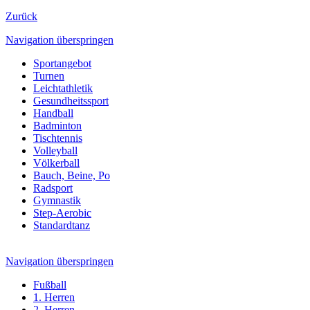
Zurück
Navigation überspringen
Sportangebot
Turnen
Leichtathletik
Gesundheitssport
Handball
Badminton
Tischtennis
Volleyball
Völkerball
Bauch, Beine, Po
Radsport
Gymnastik
Step-Aerobic
Standardtanz
Navigation überspringen
Fußball
1. Herren
2. Herren