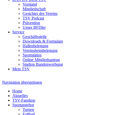
Vorstand
Mitgliedschaft
Gesichter des Vereins
TSV Podcast
Prävention
Unser BFDler
Service
Geschäftsstelle
Downloads & Formulare
Hallenbelegung
Vereinsheimbelegung
Sportstätten
Online Mitgliedsantrag
Stadion Bandenwerbung
Mein TSV
Navigation überspringen
Home
Aktuelles
TSV-Fanshop
Sportangebot
Turnen
Fußball