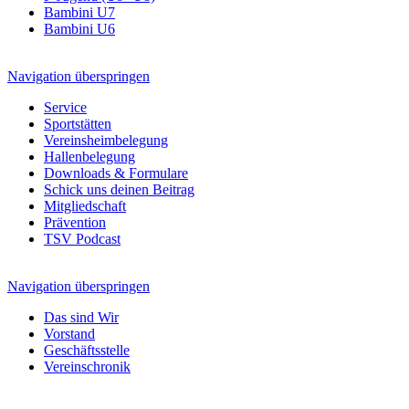
Bambini U7
Bambini U6
Navigation überspringen
Service
Sportstätten
Vereinsheimbelegung
Hallenbelegung
Downloads & Formulare
Schick uns deinen Beitrag
Mitgliedschaft
Prävention
TSV Podcast
Navigation überspringen
Das sind Wir
Vorstand
Geschäftsstelle
Vereinschronik