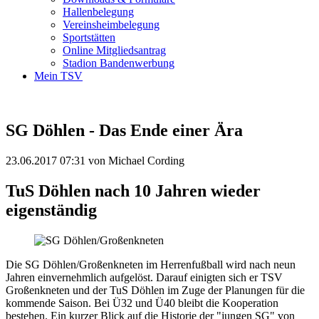
Hallenbelegung
Vereinsheimbelegung
Sportstätten
Online Mitgliedsantrag
Stadion Bandenwerbung
Mein TSV
SG Döhlen - Das Ende einer Ära
23.06.2017 07:31
von Michael Cording
TuS Döhlen nach 10 Jahren wieder
eigenständig
Die SG Döhlen/Großenkneten im Herrenfußball wird nach neun
Jahren einvernehmlich aufgelöst. Darauf einigten sich er TSV
Großenkneten und der TuS Döhlen im Zuge der Planungen für die
kommende Saison. Bei Ü32 und Ü40 bleibt die Kooperation
bestehen. Ein kurzer Blick auf die Historie der "jungen SG" von