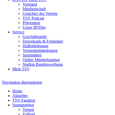
Vorstand
Mitgliedschaft
Gesichter des Vereins
TSV Podcast
Prävention
Unser BFDler
Service
Geschäftsstelle
Downloads & Formulare
Hallenbelegung
Vereinsheimbelegung
Sportstätten
Online Mitgliedsantrag
Stadion Bandenwerbung
Mein TSV
Navigation überspringen
Home
Aktuelles
TSV-Fanshop
Sportangebot
Turnen
Fußball