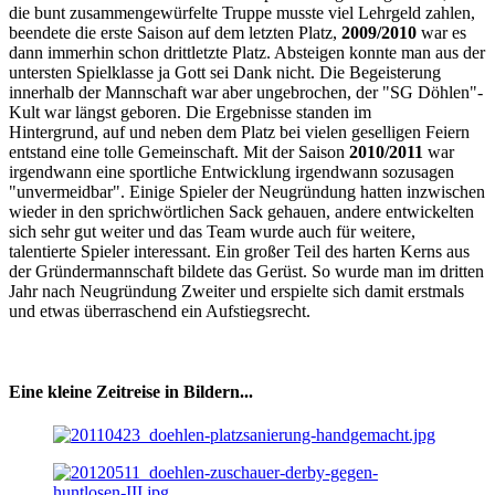
die bunt zusammengewürfelte Truppe musste viel Lehrgeld zahlen,
beendete die erste Saison auf dem letzten Platz,
2009/2010
war es
dann immerhin schon drittletzte Platz. Absteigen konnte man aus der
untersten Spielklasse ja Gott sei Dank nicht. Die Begeisterung
innerhalb der Mannschaft war aber ungebrochen, der "SG Döhlen"-
Kult war längst geboren. Die Ergebnisse standen im
Hintergrund, auf und neben dem Platz bei vielen geselligen Feiern
entstand eine tolle Gemeinschaft. Mit der Saison
2010/2011
war
irgendwann eine sportliche Entwicklung irgendwann sozusagen
"unvermeidbar". Einige Spieler der Neugründung hatten inzwischen
wieder in den sprichwörtlichen Sack gehauen, andere entwickelten
sich sehr gut weiter und das Team wurde auch für weitere,
talentierte Spieler interessant. Ein großer Teil des harten Kerns aus
der Gründermannschaft bildete das Gerüst. So wurde man im dritten
Jahr nach Neugründung Zweiter und erspielte sich damit erstmals
und etwas überraschend ein Aufstiegsrecht.
Eine kleine Zeitreise in Bildern...