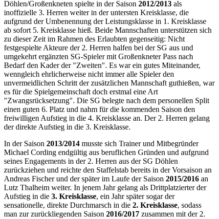
Döhlen/Großenkneten spielte in der Saison
2012/2013
als
inoffizielle 3. Herren weiter in der untersten Kreisklasse, die
aufgrund der Umbenennung der Leistungsklasse in 1. Kreisklasse
ab sofort 5. Kreisklasse hieß. Beide Mannschaften unterstützen sich
zu dieser Zeit im Rahmen des Erlaubten gegenseitig: Nicht
festgespielte Akteure der 2. Herren halfen bei der SG aus und
umgekehrt ergänzten SG-Spieler mit Großenkneter Pass nach
Bedarf den Kader der "Zweiten". Es war ein gutes Miteinander,
wenngleich ehrlicherweise nicht immer alle Spieler den
unvermeidlichen Schritt der zusätzlichen Mannschaft guthießen, war
es für die Spielgemeinschaft doch erstmal eine Art
"Zwangsrücksetzung". Die SG belegte nach dem personellen Split
einen guten 6. Platz und nahm für die kommenden Saison den
freiwilligen Aufstieg in die 4. Kreisklasse an. Der 2. Herren gelang
der direkte Aufstieg in die 3. Kreisklasse.
In der Saison
2013/2014
musste sich Trainer und Mitbegründer
Michael Cording endgültig aus beruflichen Gründen und aufgrund
seines Engagements in der 2. Herren aus der SG Döhlen
zurückziehen und reichte den Staffelstab bereits in der Vorsaison an
Andreas Fischer und der später im Laufe der Saison
2015/2016
an
Lutz Thalheim weiter. In jenem Jahr gelang als Drittplatzierter der
Aufstieg in die
3. Kreisklasse
, ein Jahr später sogar der
sensationelle, direkte Durchmarsch in die
2. Kreisklasse
, sodass
man zur zurückliegenden Saison
2016/2017
zusammen mit der 2.