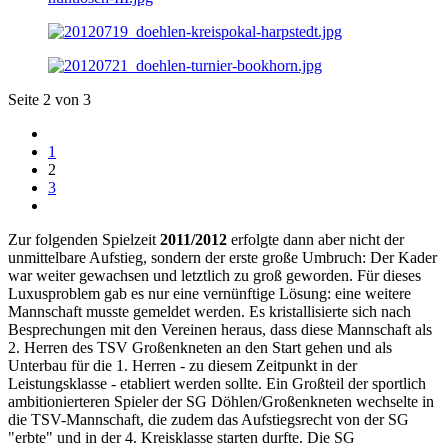
Seite 2 von 3
1
2
3
Zur folgenden Spielzeit
2011/2012
erfolgte dann aber nicht der
unmittelbare Aufstieg, sondern der erste große Umbruch: Der Kader
war weiter gewachsen und letztlich zu groß geworden. Für dieses
Luxusproblem gab es nur eine vernünftige Lösung: eine weitere
Mannschaft musste gemeldet werden. Es kristallisierte sich nach
Besprechungen mit den Vereinen heraus, dass diese Mannschaft als
2. Herren des TSV Großenkneten an den Start gehen und als
Unterbau für die 1. Herren - zu diesem Zeitpunkt in der
Leistungsklasse - etabliert werden sollte. Ein Großteil der sportlich
ambitionierteren Spieler der SG Döhlen/Großenkneten wechselte in
die TSV-Mannschaft, die zudem das Aufstiegsrecht von der SG
"erbte" und in der 4. Kreisklasse starten durfte. Die SG