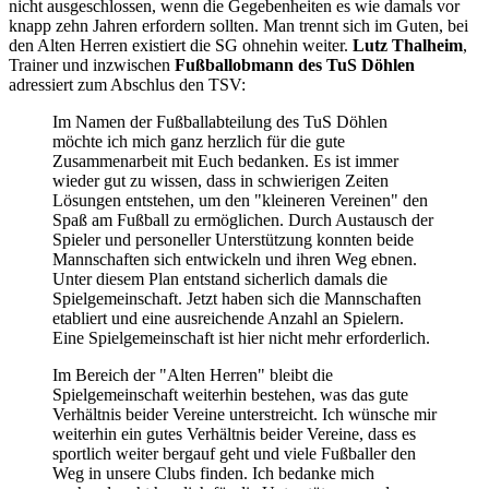
nicht ausgeschlossen, wenn die Gegebenheiten es wie damals vor
knapp zehn Jahren erfordern sollten. Man trennt sich im Guten, bei
den Alten Herren existiert die SG ohnehin weiter.
Lutz Thalheim
,
Trainer und inzwischen
Fußballobmann des TuS Döhlen
adressiert zum Abschlus den TSV:
Im Namen der Fußballabteilung des TuS Döhlen
möchte ich mich ganz herzlich für die gute
Zusammenarbeit mit Euch bedanken. Es ist immer
wieder gut zu wissen, dass in schwierigen Zeiten
Lösungen entstehen, um den "kleineren Vereinen" den
Spaß am Fußball zu ermöglichen. Durch Austausch der
Spieler und personeller Unterstützung konnten beide
Mannschaften sich entwickeln und ihren Weg ebnen.
Unter diesem Plan entstand sicherlich damals die
Spielgemeinschaft. Jetzt haben sich die Mannschaften
etabliert und eine ausreichende Anzahl an Spielern.
Eine Spielgemeinschaft ist hier nicht mehr erforderlich.
Im Bereich der "Alten Herren" bleibt die
Spielgemeinschaft weiterhin bestehen, was das gute
Verhältnis beider Vereine unterstreicht. Ich wünsche mir
weiterhin ein gutes Verhältnis beider Vereine, dass es
sportlich weiter bergauf geht und viele Fußballer den
Weg in unsere Clubs finden. Ich bedanke mich