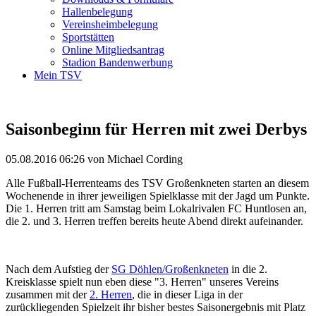
Hallenbelegung
Vereinsheimbelegung
Sportstätten
Online Mitgliedsantrag
Stadion Bandenwerbung
Mein TSV
Saisonbeginn für Herren mit zwei Derbys
05.08.2016 06:26
von Michael Cording
Alle Fußball-Herrenteams des TSV Großenkneten starten an diesem
Wochenende in ihrer jeweiligen Spielklasse mit der Jagd um Punkte.
Die 1. Herren tritt am Samstag beim Lokalrivalen FC Huntlosen an,
die 2. und 3. Herren treffen bereits heute Abend direkt aufeinander.
Nach dem Aufstieg der
SG Döhlen/Großenkneten
in die 2.
Kreisklasse spielt nun eben diese "3. Herren" unseres Vereins
zusammen mit der
2. Herren
, die in dieser Liga in der
zurückliegenden Spielzeit ihr bisher bestes Saisonergebnis mit Platz