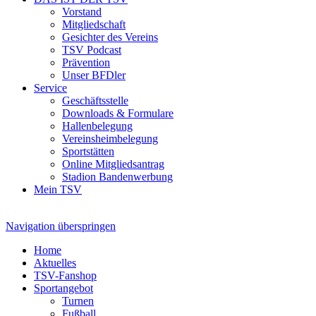
Vorstand
Mitgliedschaft
Gesichter des Vereins
TSV Podcast
Prävention
Unser BFDler
Service
Geschäftsstelle
Downloads & Formulare
Hallenbelegung
Vereinsheimbelegung
Sportstätten
Online Mitgliedsantrag
Stadion Bandenwerbung
Mein TSV
Navigation überspringen
Home
Aktuelles
TSV-Fanshop
Sportangebot
Turnen
Fußball