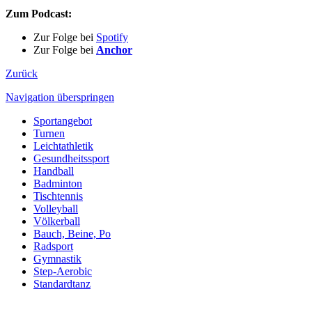
Zum Podcast:
Zur Folge bei
Spotify
Zur Folge bei
Anchor
Zurück
Navigation überspringen
Sportangebot
Turnen
Leichtathletik
Gesundheitssport
Handball
Badminton
Tischtennis
Volleyball
Völkerball
Bauch, Beine, Po
Radsport
Gymnastik
Step-Aerobic
Standardtanz