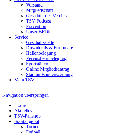
Vorstand
Mitgliedschaft
Gesichter des Vereins
TSV Podcast
Prävention
Unser BFDler
Service
Geschäftsstelle
Downloads & Formulare
Hallenbelegung
Vereinsheimbelegung
Sportstätten
Online Mitgliedsantrag
Stadion Bandenwerbung
Mein TSV
Navigation überspringen
Home
Aktuelles
TSV-Fanshop
Sportangebot
Turnen
Fußball