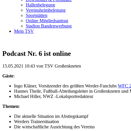
Hallenbelegung
Vereinsheimbelegung
Sportstätten
Online Mitgliedsantrag
Stadion Bandenwerbung
Mein TSV
Podcast Nr. 6 ist online
15.05.2021 10:43
von TSV Großenkneten
Gäste
:
Ingo Kläner, Vorsitzender des größten Werder-Fanclubs
WFC 2
Hannes Theile, Fußball-Abteilungsleiter in Großenkneten und 
Michael Hiller, NWZ -Lokalsportredakteur
Themen
:
Die aktuelle Situation im Abstiegskampf
Werders Trainersituation
Die wirtschaftliche Ausrichtung des Vereins