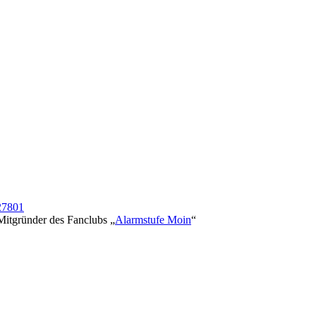
7801
Mitgründer des Fanclubs „
Alarmstufe Moin
“