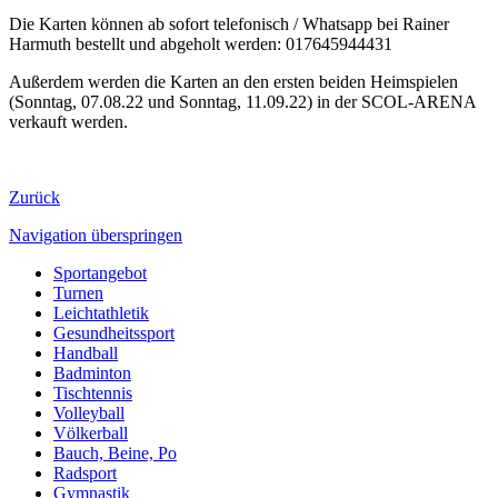
Die Karten können ab sofort telefonisch / Whatsapp bei Rainer
Harmuth bestellt und abgeholt werden: ‭017645944431‬
Außerdem werden die Karten an den ersten beiden Heimspielen
(Sonntag, 07.08.22 und Sonntag, 11.09.22) in der SCOL-ARENA
verkauft werden.
Zurück
Navigation überspringen
Sportangebot
Turnen
Leichtathletik
Gesundheitssport
Handball
Badminton
Tischtennis
Volleyball
Völkerball
Bauch, Beine, Po
Radsport
Gymnastik