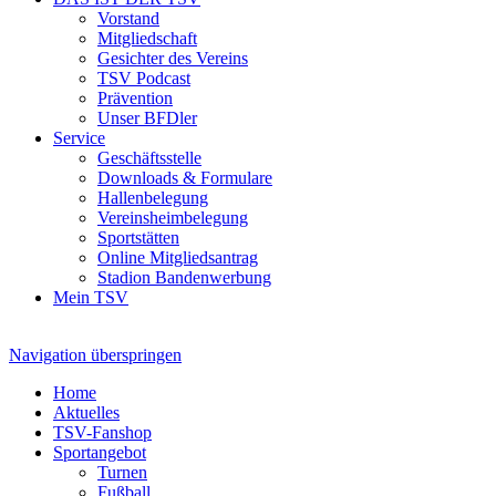
Vorstand
Mitgliedschaft
Gesichter des Vereins
TSV Podcast
Prävention
Unser BFDler
Service
Geschäftsstelle
Downloads & Formulare
Hallenbelegung
Vereinsheimbelegung
Sportstätten
Online Mitgliedsantrag
Stadion Bandenwerbung
Mein TSV
Navigation überspringen
Home
Aktuelles
TSV-Fanshop
Sportangebot
Turnen
Fußball