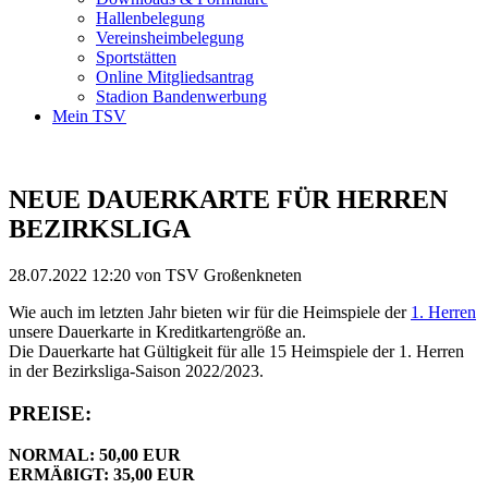
Hallenbelegung
Vereinsheimbelegung
Sportstätten
Online Mitgliedsantrag
Stadion Bandenwerbung
Mein TSV
NEUE DAUERKARTE FÜR HERREN
BEZIRKSLIGA
28.07.2022 12:20
von TSV Großenkneten
Wie auch im letzten Jahr bieten wir für die Heimspiele der
1. Herren
unsere Dauerkarte in Kreditkartengröße an.
Die Dauerkarte hat Gültigkeit für alle 15 Heimspiele der 1. Herren
in der Bezirksliga-Saison 2022/2023.
PREISE:
NORMAL: 50,00 EUR
ERMÄßIGT: 35,00 EUR