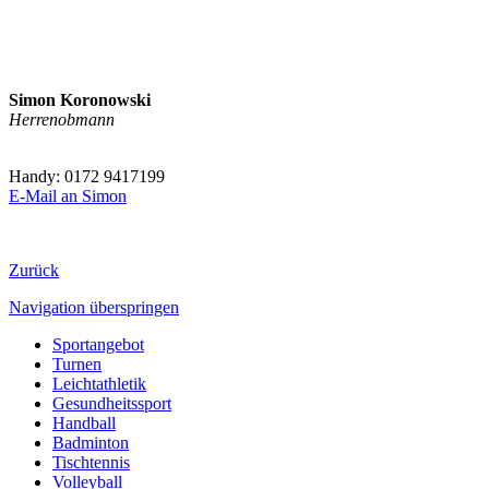
Simon Koronowski
Herrenobmann
Handy: 0172 9417199
E-Mail an Simon
Zurück
Navigation überspringen
Sportangebot
Turnen
Leichtathletik
Gesundheitssport
Handball
Badminton
Tischtennis
Volleyball