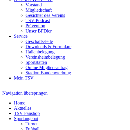
Vorstand
Mitgliedschaft
Gesichter des Vereins
TSV Podcast
Prävention
Unser BFDler
Service
Geschäftsstelle
Downloads & Formulare
Hallenbelegung
Vereinsheimbelegung
Sportstätten
Online Mitgliedsantrag
Stadion Bandenwerbung
Mein TSV
Navigation überspringen
Home
Aktuelles
TSV-Fanshop
Sportangebot
Turnen
Fußball