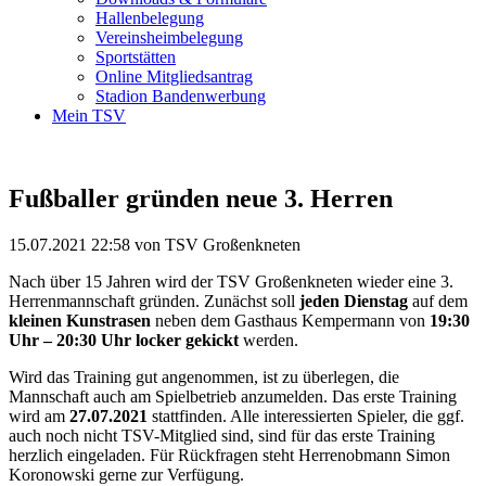
Hallenbelegung
Vereinsheimbelegung
Sportstätten
Online Mitgliedsantrag
Stadion Bandenwerbung
Mein TSV
Fußballer gründen neue 3. Herren
15.07.2021 22:58
von TSV Großenkneten
Nach über 15 Jahren wird der TSV Großenkneten wieder eine 3.
Herrenmannschaft gründen. Zunächst soll
jeden Dienstag
auf dem
kleinen Kunstrasen
neben dem Gasthaus Kempermann von
19:30
Uhr – 20:30 Uhr locker gekickt
werden.
Wird das Training gut angenommen, ist zu überlegen, die
Mannschaft auch am Spielbetrieb anzumelden. Das erste Training
wird am
27.07.2021
stattfinden. Alle interessierten Spieler, die ggf.
auch noch nicht TSV-Mitglied sind, sind für das erste Training
herzlich eingeladen. Für Rückfragen steht Herrenobmann Simon
Koronowski gerne zur Verfügung.