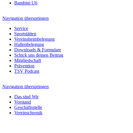
Bambini U6
Navigation überspringen
Service
Sportstätten
Vereinsheimbelegung
Hallenbelegung
Downloads & Formulare
Schick uns deinen Beitrag
Mitgliedschaft
Prävention
TSV Podcast
Navigation überspringen
Das sind Wir
Vorstand
Geschäftsstelle
Vereinschronik