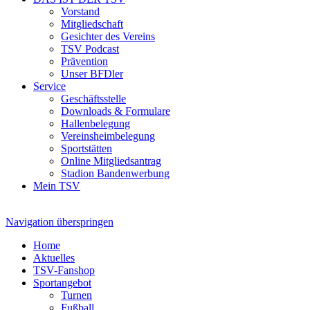
Vorstand
Mitgliedschaft
Gesichter des Vereins
TSV Podcast
Prävention
Unser BFDler
Service
Geschäftsstelle
Downloads & Formulare
Hallenbelegung
Vereinsheimbelegung
Sportstätten
Online Mitgliedsantrag
Stadion Bandenwerbung
Mein TSV
Navigation überspringen
Home
Aktuelles
TSV-Fanshop
Sportangebot
Turnen
Fußball