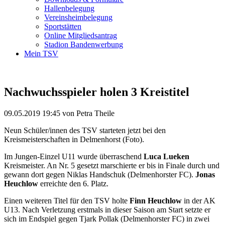
Hallenbelegung
Vereinsheimbelegung
Sportstätten
Online Mitgliedsantrag
Stadion Bandenwerbung
Mein TSV
Nachwuchsspieler holen 3 Kreistitel
09.05.2019 19:45
von Petra Theile
Neun Schüler/innen des TSV starteten jetzt bei den
Kreismeisterschaften in Delmenhorst (Foto).
Im Jungen-Einzel U11 wurde überraschend
Luca Lueken
Kreismeister. An Nr. 5 gesetzt marschierte er bis in Finale durch und
gewann dort gegen Niklas Handschuk (Delmenhorster FC).
Jonas
Heuchlow
erreichte den 6. Platz.
Einen weiteren Titel für den TSV holte
Finn Heuchlow
in der AK
U13. Nach Verletzung erstmals in dieser Saison am Start setzte er
sich im Endspiel gegen Tjark Pollak (Delmenhorster FC) in zwei