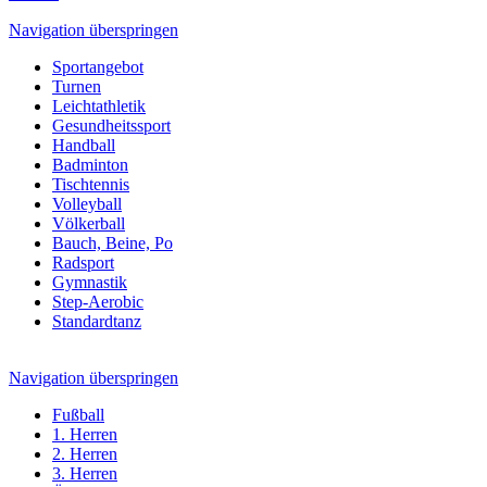
Navigation überspringen
Sportangebot
Turnen
Leichtathletik
Gesundheitssport
Handball
Badminton
Tischtennis
Volleyball
Völkerball
Bauch, Beine, Po
Radsport
Gymnastik
Step-Aerobic
Standardtanz
Navigation überspringen
Fußball
1. Herren
2. Herren
3. Herren