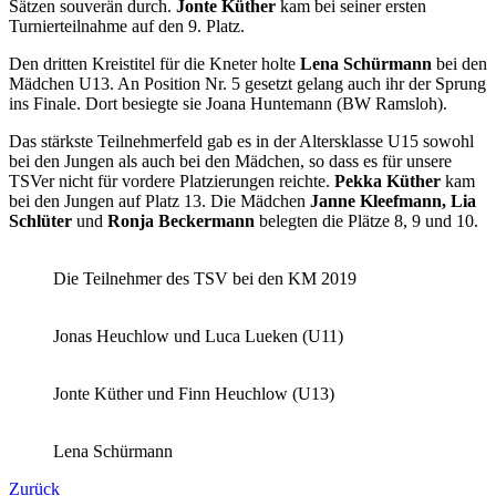
Sätzen souverän durch.
Jonte Küther
kam bei seiner ersten
Turnierteilnahme auf den 9. Platz.
Den dritten Kreistitel für die Kneter holte
Lena Schürmann
bei den
Mädchen U13. An Position Nr. 5 gesetzt gelang auch ihr der Sprung
ins Finale. Dort besiegte sie Joana Huntemann (BW Ramsloh).
Das stärkste Teilnehmerfeld gab es in der Altersklasse U15 sowohl
bei den Jungen als auch bei den Mädchen, so dass es für unsere
TSVer nicht für vordere Platzierungen reichte.
Pekka Küther
kam
bei den Jungen auf Platz 13. Die Mädchen
Janne Kleefmann, Lia
Schlüter
und
Ronja Beckermann
belegten die Plätze 8, 9 und 10.
Die Teilnehmer des TSV bei den KM 2019
Jonas Heuchlow und Luca Lueken (U11)
Jonte Küther und Finn Heuchlow (U13)
Lena Schürmann
Zurück