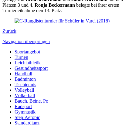
Plätzen 3 und 4.
Ronja Beckermann
belegte bei ihrer ersten
Turnierteilnahme den 13. Platz.
Zurück
Navigation überspringen
Sportangebot
Turnen
Leichtathletik
Gesundheitssport
Handball
Badminton
Tischtennis
Volleyball
Völkerball
Bauch, Beine, Po
Radsport
Gymnastik
Step-Aerobic
Standardtanz