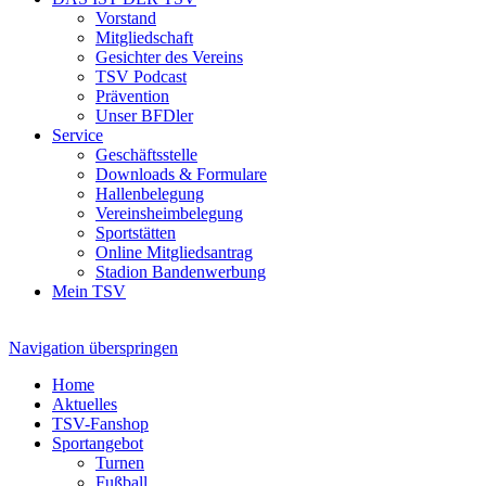
Vorstand
Mitgliedschaft
Gesichter des Vereins
TSV Podcast
Prävention
Unser BFDler
Service
Geschäftsstelle
Downloads & Formulare
Hallenbelegung
Vereinsheimbelegung
Sportstätten
Online Mitgliedsantrag
Stadion Bandenwerbung
Mein TSV
Navigation überspringen
Home
Aktuelles
TSV-Fanshop
Sportangebot
Turnen
Fußball