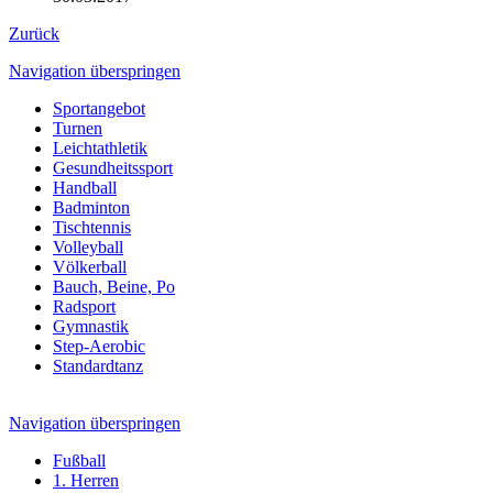
Zurück
Navigation überspringen
Sportangebot
Turnen
Leichtathletik
Gesundheitssport
Handball
Badminton
Tischtennis
Volleyball
Völkerball
Bauch, Beine, Po
Radsport
Gymnastik
Step-Aerobic
Standardtanz
Navigation überspringen
Fußball
1. Herren