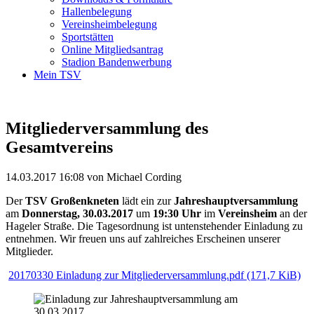
Hallenbelegung
Vereinsheimbelegung
Sportstätten
Online Mitgliedsantrag
Stadion Bandenwerbung
Mein TSV
Mitgliederversammlung des
Gesamtvereins
14.03.2017 16:08
von Michael Cording
Der
TSV Großenkneten
lädt ein zur
Jahreshauptversammlung
am
Donnerstag, 30.03.2017
um
19:30 Uhr
im
Vereinsheim
an der
Hageler Straße. Die Tagesordnung ist untenstehender Einladung zu
entnehmen. Wir freuen uns auf zahlreiches Erscheinen unserer
Mitglieder.
20170330 Einladung zur Mitgliederversammlung.pdf
(171,7 KiB)