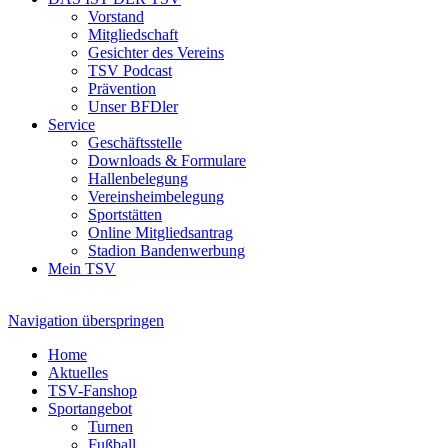
Vorstand
Mitgliedschaft
Gesichter des Vereins
TSV Podcast
Prävention
Unser BFDler
Service
Geschäftsstelle
Downloads & Formulare
Hallenbelegung
Vereinsheimbelegung
Sportstätten
Online Mitgliedsantrag
Stadion Bandenwerbung
Mein TSV
Navigation überspringen
Home
Aktuelles
TSV-Fanshop
Sportangebot
Turnen
Fußball