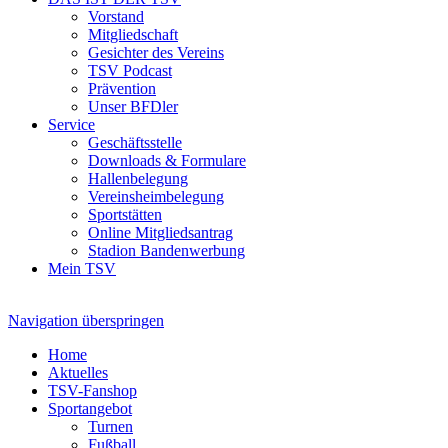
Vorstand
Mitgliedschaft
Gesichter des Vereins
TSV Podcast
Prävention
Unser BFDler
Service
Geschäftsstelle
Downloads & Formulare
Hallenbelegung
Vereinsheimbelegung
Sportstätten
Online Mitgliedsantrag
Stadion Bandenwerbung
Mein TSV
Navigation überspringen
Home
Aktuelles
TSV-Fanshop
Sportangebot
Turnen
Fußball