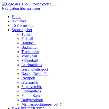
Navigation überspringen
Home
Aktuelles
TSV-Fanshop
Sportangebot
Turnen
Fußball
Handball
Badminton
Tischtennis
Volleyball
Völkerball
Leichtathletik
Gesundheitssport
Bauch, Beine, Po
Radsport
Gymnastik
Step-Aerobic
Standardtanz
Fit mit Baby
Bodyworkout
Männersportgruppe (50+)
DAS IST DER TSV