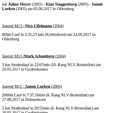
mit
Julian Meyer
(2005) -
Kian Staggenborg
(2005) -
Jannis
Lueken
(2005) am 05.06.2017 in Oldenburg
Jugend M13 /
Nico Uffelmann
(2004)
800m Lauf in 2:35,23 min (Kreisrekord) am 24.09.2017 in
Oldenburg
Jugend M13 /
Mark Schamberg
(2004)
5 km Straßenlauf in 22:07min (10. Rang NLV-Bestenliste) am
20.05.2017 in Großenkneten
Jugend M12 /
Jannis Lueken
(2005)
2000m Lauf in 7:37,10min (8. Rang NLV-Bestenliste) am
27.08.2017 in Delmenhorst
5 km Straßenlauf in 20:55min (6. Rang NLV-Bestenliste) am
20.05.2017 in Großenkneten