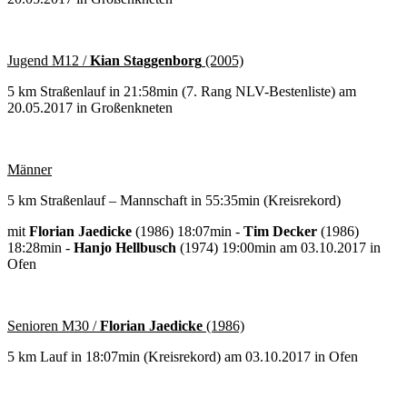
Jugend M12 /
Kian Staggenborg
(2005)
5 km Straßenlauf in 21:58min (7. Rang NLV-Bestenliste) am
20.05.2017 in Großenkneten
Männer
5 km Straßenlauf – Mannschaft in 55:35min (Kreisrekord)
mit
Florian Jaedicke
(1986) 18:07min -
Tim Decker
(1986)
18:28min -
Hanjo Hellbusch
(1974) 19:00min am 03.10.2017 in
Ofen
Senioren M30 /
Florian Jaedicke
(1986)
5 km Lauf in 18:07min (Kreisrekord) am 03.10.2017 in Ofen