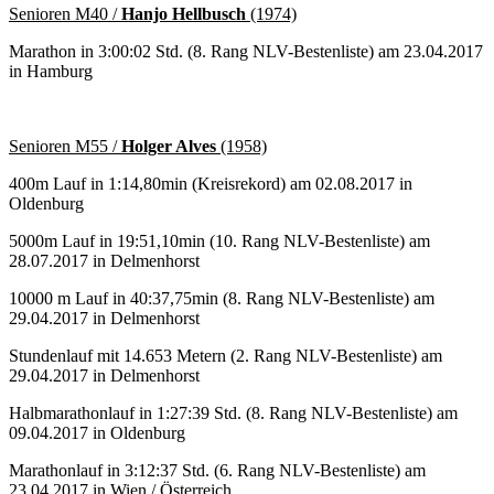
Senioren M40 /
Hanjo Hellbusch
(1974)
Marathon in 3:00:02 Std. (8. Rang NLV-Bestenliste) am 23.04.2017
in Hamburg
Senioren M55 /
Holger Alves
(1958)
400m Lauf in 1:14,80min (Kreisrekord) am 02.08.2017 in
Oldenburg
5000m Lauf in 19:51,10min (10. Rang NLV-Bestenliste) am
28.07.2017 in Delmenhorst
10000 m Lauf in 40:37,75min (8. Rang NLV-Bestenliste) am
29.04.2017 in Delmenhorst
Stundenlauf mit 14.653 Metern (2. Rang NLV-Bestenliste) am
29.04.2017 in Delmenhorst
Halbmarathonlauf in 1:27:39 Std. (8. Rang NLV-Bestenliste) am
09.04.2017 in Oldenburg
Marathonlauf in 3:12:37 Std. (6. Rang NLV-Bestenliste) am
23.04.2017 in Wien / Österreich