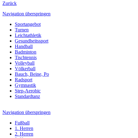
Zurück
Navigation überspringen
Sportangebot
Turnen
Leichtathletik
Gesundheitssport
Handball
Badminton
Tischtennis
Volleyball
Völkerball
Bauch, Beine, Po
Radsport
Gymnastik
Step-Aerobic
Standardtanz
Navigation überspringen
Fußball
1. Herren
2. Herren