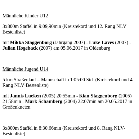
Männliche Kinder U12
3x800m Staffel in 9:09,90min (Kreisrekord und 12. Rang NLV-
Bestenliste)
mit
Mikka Staggenborg
(Jahrgang 2007) -
Luke Lavès
(2007) -
Julian Hogeback
(2007) am 05.06.2017 in Oldenburg
Männliche Jugend U14
5 km Straßenlauf – Mannschaft in 1:05:00 Std. (Kreisrekord und 4.
Rang NLV-Bestenliste)
mit
Jannis Lueken
(2005) 20:55min -
Kian Staggenborg
(2005)
21:58min -
Mark Schamberg
(2004) 22:07min am 20.05.2017 in
Großenkneten
3x800m Staffel in 8:30,66min (Kreisrekord und 8. Rang NLV-
Bestenliste)