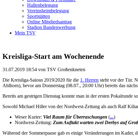
Hallenbelegung
Vereinsheimbelegung
Sportstätten
Online Mitgliedsantrag
Stadion Bandenwerbung
Mein TSV
Kreisliga-Start am Wochenende
31.07.2019 18:54
von TSV Großenkneten
Die Kreisliga-Saiosn 2019/2020 für die
1. Herren
steht vor der Tür. 
Ahlhorn), bevor am Donnerstag (08.07., 20:00 Uhr) bereits das näch
Bereits am gestrigen Dienstag konnte man in der ersten Pokalrunde 
Sowohl Michael Hiller von der Nordwest-Zeitung als auch Ralf Kili
Weser Kurier:
Viel Raum für Überraschungen
(
...
)
Nordwest-Zeitung:
Zum Auftakt warten zwei Derbys auf Gro
Während der Sommerpause gab es einige Veränderungen im Kader, der