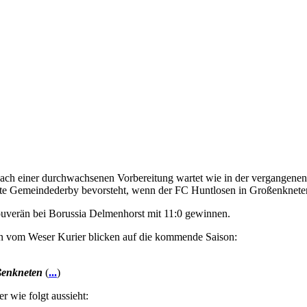
Nach einer durchwachsenen Vorbereitung wartet wie in der vergangenen
ste Gemeindederby bevorsteht, wenn der FC Huntlosen in Großenkneten 
souverän bei Borussia Delmenhorst mit 11:0 gewinnen.
an vom Weser Kurier blicken auf die kommende Saison:
ßenkneten
(
...
)
 wie folgt aussieht: