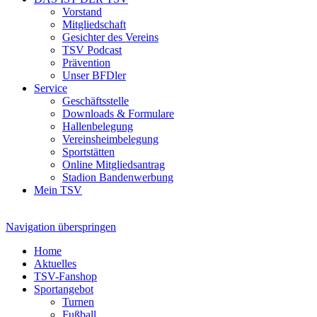
Vorstand
Mitgliedschaft
Gesichter des Vereins
TSV Podcast
Prävention
Unser BFDler
Service
Geschäftsstelle
Downloads & Formulare
Hallenbelegung
Vereinsheimbelegung
Sportstätten
Online Mitgliedsantrag
Stadion Bandenwerbung
Mein TSV
Navigation überspringen
Home
Aktuelles
TSV-Fanshop
Sportangebot
Turnen
Fußball