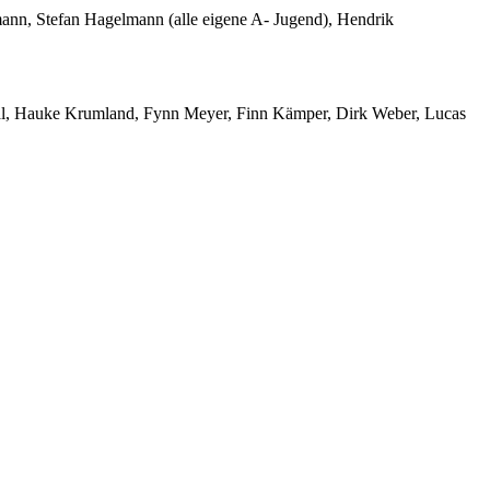
mann, Stefan Hagelmann (alle eigene A- Jugend), Hendrik
phal, Hauke Krumland, Fynn Meyer, Finn Kämper, Dirk Weber, Lucas