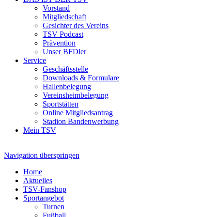
Vorstand
Mitgliedschaft
Gesichter des Vereins
TSV Podcast
Prävention
Unser BFDler
Service
Geschäftsstelle
Downloads & Formulare
Hallenbelegung
Vereinsheimbelegung
Sportstätten
Online Mitgliedsantrag
Stadion Bandenwerbung
Mein TSV
Navigation überspringen
Home
Aktuelles
TSV-Fanshop
Sportangebot
Turnen
Fußball