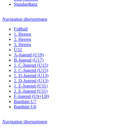
Standardtanz
Navigation überspringen
Fußball
1. Herren
2. Herren
3. Herren
Ü32
A-Jugend (U19)
B-Jugend (U17)
1. C-Jugend (U15)
2. C-Jugend (U15)
1. D-Jugend (U13)
2. D-Jugend (U13)
1. E-Jugend (U11)
2. E-Jugend (U11)
F-Jugend (U9+U8)
Bambini U7
Bambini U6
Navigation überspringen