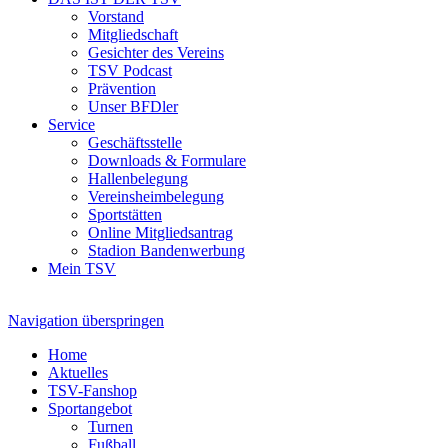
Vorstand
Mitgliedschaft
Gesichter des Vereins
TSV Podcast
Prävention
Unser BFDler
Service
Geschäftsstelle
Downloads & Formulare
Hallenbelegung
Vereinsheimbelegung
Sportstätten
Online Mitgliedsantrag
Stadion Bandenwerbung
Mein TSV
Navigation überspringen
Home
Aktuelles
TSV-Fanshop
Sportangebot
Turnen
Fußball