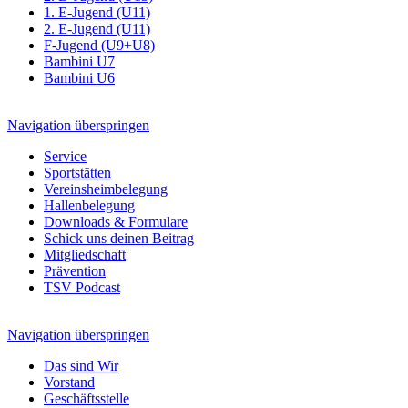
1. E-Jugend (U11)
2. E-Jugend (U11)
F-Jugend (U9+U8)
Bambini U7
Bambini U6
Navigation überspringen
Service
Sportstätten
Vereinsheimbelegung
Hallenbelegung
Downloads & Formulare
Schick uns deinen Beitrag
Mitgliedschaft
Prävention
TSV Podcast
Navigation überspringen
Das sind Wir
Vorstand
Geschäftsstelle