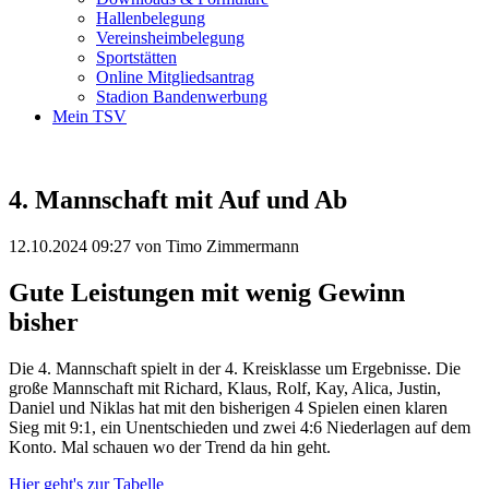
Hallenbelegung
Vereinsheimbelegung
Sportstätten
Online Mitgliedsantrag
Stadion Bandenwerbung
Mein TSV
4. Mannschaft mit Auf und Ab
12.10.2024 09:27
von Timo Zimmermann
Gute Leistungen mit wenig Gewinn
bisher
Die 4. Mannschaft spielt in der 4. Kreisklasse um Ergebnisse. Die
große Mannschaft mit Richard, Klaus, Rolf, Kay, Alica, Justin,
Daniel und Niklas hat mit den bisherigen 4 Spielen einen klaren
Sieg mit 9:1, ein Unentschieden und zwei 4:6 Niederlagen auf dem
Konto. Mal schauen wo der Trend da hin geht.
Hier geht's zur Tabelle