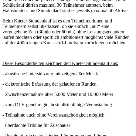
Schülerlauf dürfen maximal 30 Teilnehmer antreten, beim
Halbstunden- und Stundenlauf sind es jeweils maximal 50 Aktive.
Beim Kneter Stundenlauf ist es den Teilnehmerinnen und
Teilnehmern selbst überlassen, ob sie einfach „nur“ eine
vorgegebene Zeit (30min oder 60min) ohne Leistungsgedanken
laufen möchten oder sportlich ambitioniert möglichst viele Runden
auf der 400m langen Kunststoff-Laufbahn zurücklegen möchten.
Diese Besonderheiten zeichnen den Kneter Stundenlauf aus:
- akustische Unterstützung mit zeitgemäßer Musik
- elektronische Erfassung der gelaufenen Runden
- Zwischenzeitnahme über 5.000 Meter und 10.000 Meter
- vom DLV genehmigte, bestenlistenfähige Veranstaltung
- Teilnahme auch ohne Vereinszugehörigkeit möglich
- überdachte Tribüne für Zuschauer
- Pokale für die erstplatzierten Läuferinnen und Läufer