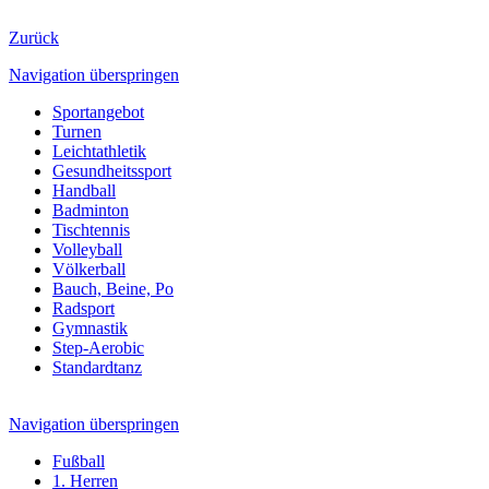
Zurück
Navigation überspringen
Sportangebot
Turnen
Leichtathletik
Gesundheitssport
Handball
Badminton
Tischtennis
Volleyball
Völkerball
Bauch, Beine, Po
Radsport
Gymnastik
Step-Aerobic
Standardtanz
Navigation überspringen
Fußball
1. Herren