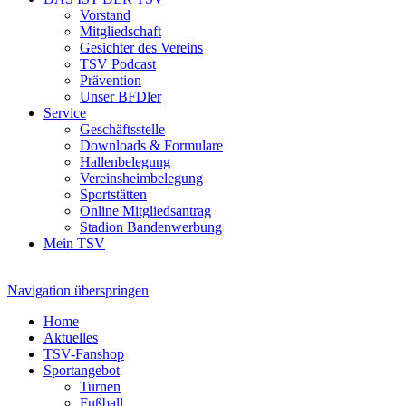
Vorstand
Mitgliedschaft
Gesichter des Vereins
TSV Podcast
Prävention
Unser BFDler
Service
Geschäftsstelle
Downloads & Formulare
Hallenbelegung
Vereinsheimbelegung
Sportstätten
Online Mitgliedsantrag
Stadion Bandenwerbung
Mein TSV
Navigation überspringen
Home
Aktuelles
TSV-Fanshop
Sportangebot
Turnen
Fußball