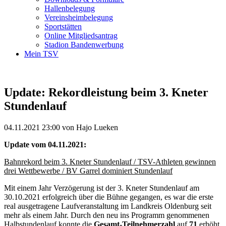
Hallenbelegung
Vereinsheimbelegung
Sportstätten
Online Mitgliedsantrag
Stadion Bandenwerbung
Mein TSV
Update: Rekordleistung beim 3. Kneter
Stundenlauf
04.11.2021 23:00
von Hajo Lueken
Update vom 04.11.2021:
Bahnrekord beim 3. Kneter Stundenlauf / TSV-Athleten gewinnen
drei Wettbewerbe / BV Garrel dominiert Stundenlauf
Mit einem Jahr Verzögerung ist der 3. Kneter Stundenlauf am
30.10.2021 erfolgreich über die Bühne gegangen, es war die erste
real ausgetragene Laufveranstaltung im Landkreis Oldenburg seit
mehr als einem Jahr. Durch den neu ins Programm genommenen
Halbstundenlauf konnte die
Gesamt-Teilnehmerzahl
auf
71
erhöht