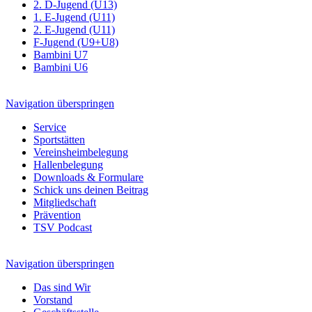
2. D-Jugend (U13)
1. E-Jugend (U11)
2. E-Jugend (U11)
F-Jugend (U9+U8)
Bambini U7
Bambini U6
Navigation überspringen
Service
Sportstätten
Vereinsheimbelegung
Hallenbelegung
Downloads & Formulare
Schick uns deinen Beitrag
Mitgliedschaft
Prävention
TSV Podcast
Navigation überspringen
Das sind Wir
Vorstand