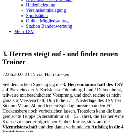
Hallenbelegung
Vereinsheimbelegung
Sportstätten
Online Mitgliedsantrag
Stadion Bandenwerbung
Mein TSV
3. Herren steigt auf - und findet neuen
Trainer
22.06.2023 21:15
von Hajo Lueken
Seit dem achten Spieltag lag die
3. Herrenmannschaft des TSV
auf Platz eins der 5. Kreisklasse Oldenburg Land / Delmenhorst,
teilweise mit beachtlichem Vorsprung, und doch reichte es nicht
ganz zur Meisterschaft. Durch die 2:1 - Niederlage des TSV bei
Stenum VI am 24. und letzten Spieltag musste man den FC
Hockensberg noch vorbeiziehen lassen. Trotzdem kann die bunt
gemischte Truppe (Altersstruktur 18 – 52 Jahre), die Trainer Arne
Krause zu einer erfolgreichen Einheit formte, stolz auf die
Vizemeisterschaft
und den damit verbundenen
Aufstieg in die 4.