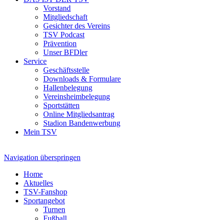
Vorstand
Mitgliedschaft
Gesichter des Vereins
TSV Podcast
Prävention
Unser BFDler
Service
Geschäftsstelle
Downloads & Formulare
Hallenbelegung
Vereinsheimbelegung
Sportstätten
Online Mitgliedsantrag
Stadion Bandenwerbung
Mein TSV
Navigation überspringen
Home
Aktuelles
TSV-Fanshop
Sportangebot
Turnen
Fußball