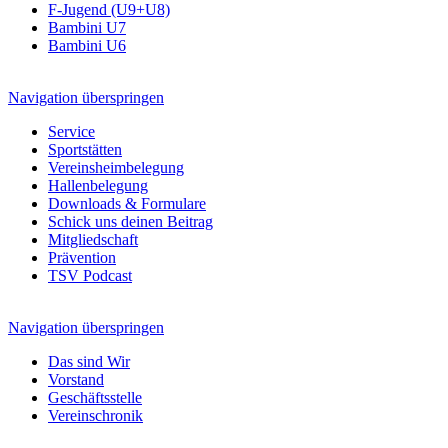
F-Jugend (U9+U8)
Bambini U7
Bambini U6
Navigation überspringen
Service
Sportstätten
Vereinsheimbelegung
Hallenbelegung
Downloads & Formulare
Schick uns deinen Beitrag
Mitgliedschaft
Prävention
TSV Podcast
Navigation überspringen
Das sind Wir
Vorstand
Geschäftsstelle
Vereinschronik