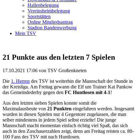
Hallenbelegung
Vereinsheimbelegung
Sportstätten
Online Mitgliedsantrag
Stadion Bandenwerbung
Mein TSV
21 Punkte aus den letzten 7 Spielen
17.10.2021 17:06
von TSV Großenkneten
Die
1. Herren
des TSV ist weiterhin die Mannschaft der Stunde in
der Kreisliga. Am Freitag gewann die Elf um Trainer Kai Pankow
das Gemeindederby gegen den
FC Huntlosen mit 4-1
!
Aus den letzten sieben Spielen konnte somit die
Maximalausbeute von
21 Punkten
eingefahren werden. Insgesamt
wurden in diesen Spielen nur 4 Gegentore zugelassen, die man
selber mindestens in jedem Spiel selbst erzielte! Die junge
Mannschaft macht momentan einfach richtig viel Spaß, das sich
auch in den Zuschauerzahlen zeigt, denn am Freitag reisten ca. 80-
100 Fans des TSV mit nach Huntlosen.