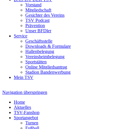
Vorstand
Mitgliedschaft
Gesichter des Vereins
TSV Podcast
Prävention
Unser BFDler
Service
Geschäftsstelle
Downloads & Formulare
Hallenbelegung
Vereinsheimbelegung
Sportstätten
Online Mitgliedsantrag
Stadion Bandenwerbung
Mein TSV
Navigation überspringen
Home
Aktuelles
TSV-Fanshop
Sportangebot
Turnen
Fußball