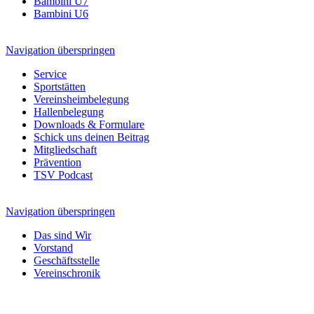
Bambini U7
Bambini U6
Navigation überspringen
Service
Sportstätten
Vereinsheimbelegung
Hallenbelegung
Downloads & Formulare
Schick uns deinen Beitrag
Mitgliedschaft
Prävention
TSV Podcast
Navigation überspringen
Das sind Wir
Vorstand
Geschäftsstelle
Vereinschronik