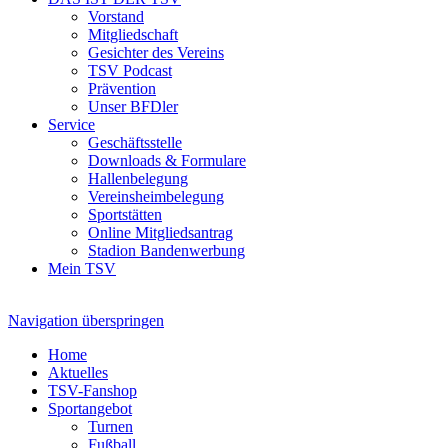
Vorstand
Mitgliedschaft
Gesichter des Vereins
TSV Podcast
Prävention
Unser BFDler
Service
Geschäftsstelle
Downloads & Formulare
Hallenbelegung
Vereinsheimbelegung
Sportstätten
Online Mitgliedsantrag
Stadion Bandenwerbung
Mein TSV
Navigation überspringen
Home
Aktuelles
TSV-Fanshop
Sportangebot
Turnen
Fußball