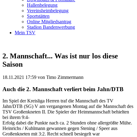
Hallenbelegung
Vereinsheimbelegung
Sportstätten
Online Mitgliedsantrag
Stadion Bandenwerbung
Mein TSV
2. Mannschaft... Was ist nur los diese
Saison
18.11.2021 17:59
von Timo Zimmermann
Auch die 2. Mannschaft verliert beim Jahn/DTB
Im
Spiel
der
Kreisliga
Herren
traf
die
Mannschaft
des
TV
Jahn/DTB
(SG)
V
am
vergangenen
Montag
auf
die
Mannschaft
des
TSV
Großenkneten
II.
Die
Spieler
der
Heimmannschaft
behielten
bei
ihrem
9:4-
Erfolg
dabei
die
Punkte
nach
ca.
2
Stunden
ohne
allergrößte
Mühe.
Heinrichs
/
Kuhlmann
gewannen
gegen
Stening
/
Speer
aus
Großenkneten
mit
3:2.
Recht
schnell
besiegelt
war