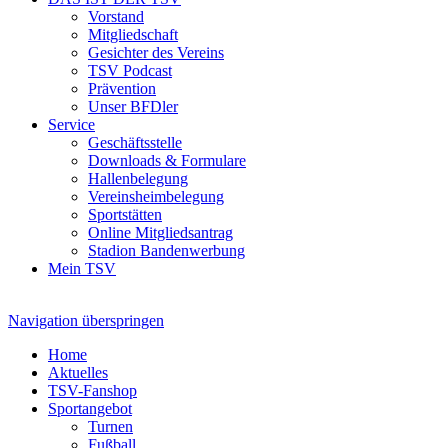
Vorstand
Mitgliedschaft
Gesichter des Vereins
TSV Podcast
Prävention
Unser BFDler
Service
Geschäftsstelle
Downloads & Formulare
Hallenbelegung
Vereinsheimbelegung
Sportstätten
Online Mitgliedsantrag
Stadion Bandenwerbung
Mein TSV
Navigation überspringen
Home
Aktuelles
TSV-Fanshop
Sportangebot
Turnen
Fußball