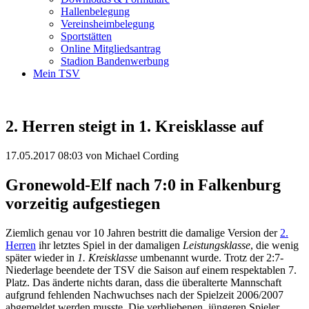
Hallenbelegung
Vereinsheimbelegung
Sportstätten
Online Mitgliedsantrag
Stadion Bandenwerbung
Mein TSV
2. Herren steigt in 1. Kreisklasse auf
17.05.2017 08:03
von Michael Cording
Gronewold-Elf nach 7:0 in Falkenburg
vorzeitig aufgestiegen
Ziemlich genau vor 10 Jahren bestritt die damalige Version der
2.
Herren
ihr letztes Spiel in der damaligen
Leistungsklasse
, die wenig
später wieder in
1. Kreisklasse
umbenannt wurde. Trotz der 2:7-
Niederlage beendete der TSV die Saison auf einem respektablen 7.
Platz. Das änderte nichts daran, dass die überalterte Mannschaft
aufgrund fehlenden Nachwuchses nach der Spielzeit 2006/2007
abgemeldet werden musste. Die verbliebenen, jüngeren Spieler