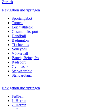
Zurück
Navigation überspringen
Sportangebot
Turnen
Leichtathletik
Gesundheitssport
Handball
Badminton
Tischtennis
Volleyball
Völkerball
Bauch, Beine, Po
Radsport
Gymnastik
Step-Aerobic
Standardtanz
Navigation überspringen
Fußball
1. Herren
2. Herren