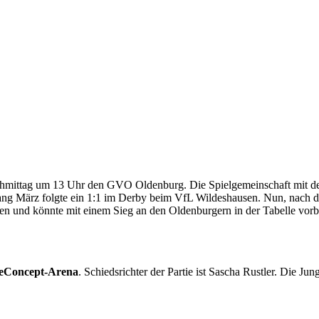
chmittag um 13 Uhr den GVO Oldenburg. Die Spielgemeinschaft mit 
g März folgte ein 1:1 im Derby beim VfL Wildeshausen. Nun, nach den
und könnte mit einem Sieg an den Oldenburgern in der Tabelle vorbeiz
eConcept-Arena
. Schiedsrichter der Partie ist Sascha Rustler. Die J