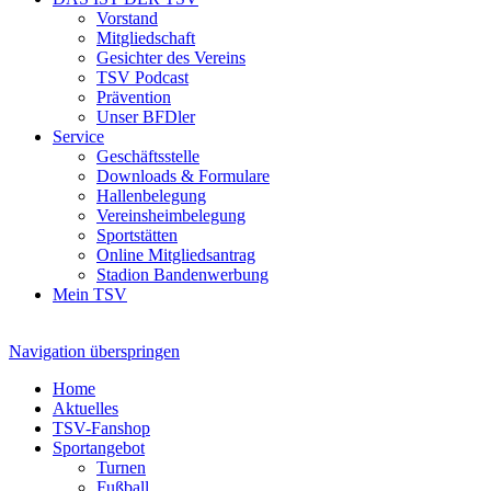
Vorstand
Mitgliedschaft
Gesichter des Vereins
TSV Podcast
Prävention
Unser BFDler
Service
Geschäftsstelle
Downloads & Formulare
Hallenbelegung
Vereinsheimbelegung
Sportstätten
Online Mitgliedsantrag
Stadion Bandenwerbung
Mein TSV
Navigation überspringen
Home
Aktuelles
TSV-Fanshop
Sportangebot
Turnen
Fußball