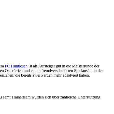
dem
FC Huntlosen
ist als Aufsteiger gut in die Meisterrunde der
 Osterferien und einem fremdverschuldeten Spielausfall in der
iehen, die bereits zwei Partien mehr absolviert haben.
ungs samt Trainerteam würden sich über zahlreiche Unterstützung