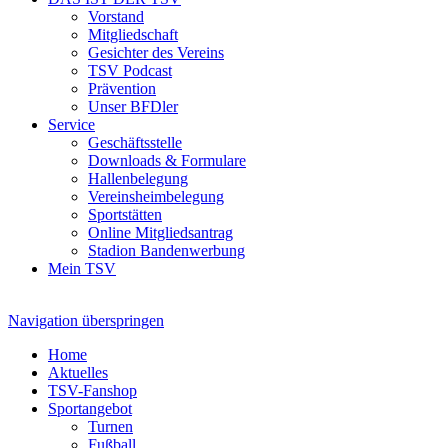
Vorstand
Mitgliedschaft
Gesichter des Vereins
TSV Podcast
Prävention
Unser BFDler
Service
Geschäftsstelle
Downloads & Formulare
Hallenbelegung
Vereinsheimbelegung
Sportstätten
Online Mitgliedsantrag
Stadion Bandenwerbung
Mein TSV
Navigation überspringen
Home
Aktuelles
TSV-Fanshop
Sportangebot
Turnen
Fußball