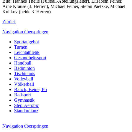
Bild: Hannes Theile (Fußball-Abteilungsleiter), Elisabeth Feiner,
Arne Krause (3. Herren), Michael Feiner, Stefan Paetzke, Michael
Kulikov (beide 3. Herren)
Zurück
Navigation überspringen
Sportangebot
Turnen
Leichtathletik
Gesundheitssport
Handball
Badminton
Tischtennis
Volleyball
Völkerball
Bauch, Beine, Po
Radsport
Gymnastik
Step-Aerobic
Standardtanz
Navigation überspringen