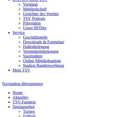
Vorstand
Mitgliedschaft
Gesichter des Vereins
TSV Podcast
Prävention
Unser BFDler
Service
Geschäftsstelle
Downloads & Formulare
Hallenbelegung
Vereinsheimbelegung
Sportstätten
Online Mitgliedsantrag
Stadion Bandenwerbung
Mein TSV
Navigation überspringen
Home
Aktuelles
TSV-Fanshop
Sportangebot
Turnen
Fußball