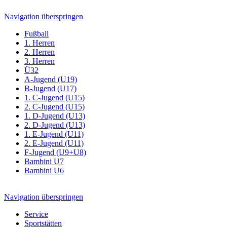
Navigation überspringen
Fußball
1. Herren
2. Herren
3. Herren
Ü32
A-Jugend (U19)
B-Jugend (U17)
1. C-Jugend (U15)
2. C-Jugend (U15)
1. D-Jugend (U13)
2. D-Jugend (U13)
1. E-Jugend (U11)
2. E-Jugend (U11)
F-Jugend (U9+U8)
Bambini U7
Bambini U6
Navigation überspringen
Service
Sportstätten