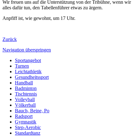
Wir freuen uns auf die Unterstützung von der Tribühne, wenn wir
alles dafür tun, den Tabellenführer etwas zu ärgern.
Anpfiff ist, wie gewohnt, um 17 Uhr.
Zurück
Navigation überspringen
Sportangebot
Turnen
Leichtathletik
Gesundheitssport
Handball
Badminton
Tischtennis
Volleyball
Völkerball
Bauch, Beine, Po
Radsport
Gymnastik
Step-Aerobic
Standardtanz