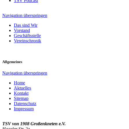
TSV Podcast
Navigation überspringen
Das sind Wir
Vorstand
Geschäftsstelle
Vereinschronik
Allgemeines
Navigation überspringen
Home
Aktuelles
Kontakt
Sitemap
Datenschutz
Impressum
TSV von 1908 Großenkneten e.V.
Hageler Str. 2a