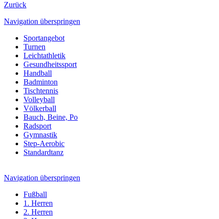
Zurück
Navigation überspringen
Sportangebot
Turnen
Leichtathletik
Gesundheitssport
Handball
Badminton
Tischtennis
Volleyball
Völkerball
Bauch, Beine, Po
Radsport
Gymnastik
Step-Aerobic
Standardtanz
Navigation überspringen
Fußball
1. Herren
2. Herren