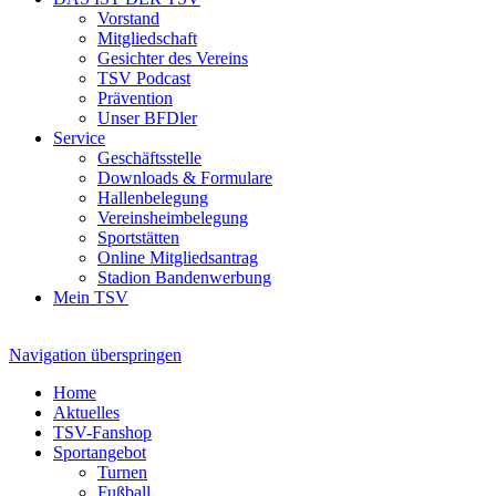
Vorstand
Mitgliedschaft
Gesichter des Vereins
TSV Podcast
Prävention
Unser BFDler
Service
Geschäftsstelle
Downloads & Formulare
Hallenbelegung
Vereinsheimbelegung
Sportstätten
Online Mitgliedsantrag
Stadion Bandenwerbung
Mein TSV
Navigation überspringen
Home
Aktuelles
TSV-Fanshop
Sportangebot
Turnen
Fußball