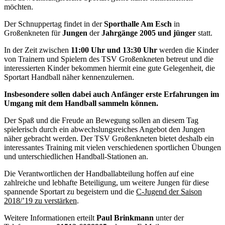
möchten.
Der Schnuppertag findet in der
Sporthalle Am Esch
in
Großenkneten für
Jungen
der
Jahrgänge 2005 und jünger
statt.
In der Zeit zwischen
11:00 Uhr und 13:30 Uhr
werden die Kinder
von Trainern und Spielern des TSV Großenkneten betreut und die
interessierten Kinder bekommen hiermit eine gute Gelegenheit, die
Sportart Handball näher kennenzulernen.
Insbesondere sollen dabei auch Anfänger erste Erfahrungen im
Umgang mit dem Handball sammeln können.
Der Spaß und die Freude an Bewegung sollen an diesem Tag
spielerisch durch ein abwechslungsreiches Angebot den Jungen
näher gebracht werden. Der TSV Großenkneten bietet deshalb ein
interessantes Training mit vielen verschiedenen sportlichen Übungen
und unterschiedlichen Handball-Stationen an.
Die Verantwortlichen der Handballabteilung hoffen auf eine
zahlreiche und lebhafte Beteiligung, um weitere Jungen für diese
spannende Sportart zu begeistern und die
C-Jugend der Saison
2018/’19 zu verstärken
.
Weitere Informationen erteilt
Paul Brinkmann
unter der