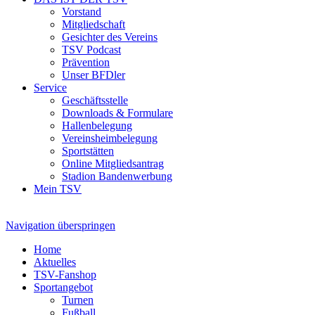
Vorstand
Mitgliedschaft
Gesichter des Vereins
TSV Podcast
Prävention
Unser BFDler
Service
Geschäftsstelle
Downloads & Formulare
Hallenbelegung
Vereinsheimbelegung
Sportstätten
Online Mitgliedsantrag
Stadion Bandenwerbung
Mein TSV
Navigation überspringen
Home
Aktuelles
TSV-Fanshop
Sportangebot
Turnen
Fußball