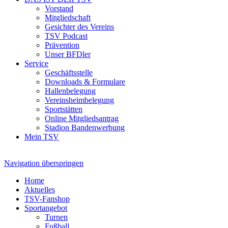
Vorstand
Mitgliedschaft
Gesichter des Vereins
TSV Podcast
Prävention
Unser BFDler
Service
Geschäftsstelle
Downloads & Formulare
Hallenbelegung
Vereinsheimbelegung
Sportstätten
Online Mitgliedsantrag
Stadion Bandenwerbung
Mein TSV
Navigation überspringen
Home
Aktuelles
TSV-Fanshop
Sportangebot
Turnen
Fußball