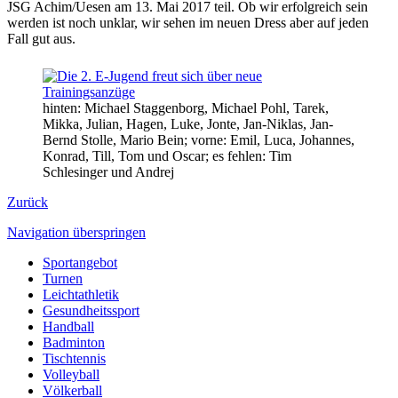
JSG Achim/Uesen am 13. Mai 2017 teil. Ob wir erfolgreich sein
werden ist noch unklar, wir sehen im neuen Dress aber auf jeden
Fall gut aus.
hinten: Michael Staggenborg, Michael Pohl, Tarek,
Mikka, Julian, Hagen, Luke, Jonte, Jan-Niklas, Jan-
Bernd Stolle, Mario Bein; vorne: Emil, Luca, Johannes,
Konrad, Till, Tom und Oscar; es fehlen: Tim
Schlesinger und Andrej
Zurück
Navigation überspringen
Sportangebot
Turnen
Leichtathletik
Gesundheitssport
Handball
Badminton
Tischtennis
Volleyball
Völkerball