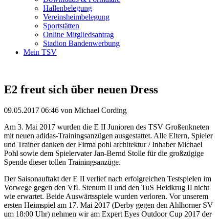
Hallenbelegung
Vereinsheimbelegung
Sportstätten
Online Mitgliedsantrag
Stadion Bandenwerbung
Mein TSV
E2 freut sich über neuen Dress
09.05.2017 06:46
von Michael Cording
Am 3. Mai 2017 wurden die E II Junioren des TSV Großenkneten
mit neuen adidas-Trainingsanzügen ausgestattet. Alle Eltern, Spieler
und Trainer danken der Firma pohl architektur / Inhaber Michael
Pohl sowie dem Spielervater Jan-Bernd Stolle für die großzügige
Spende dieser tollen Trainingsanzüge.
Der Saisonauftakt der E II verlief nach erfolgreichen Testspielen im
Vorwege gegen den VfL Stenum II und den TuS Heidkrug II nicht
wie erwartet. Beide Auswärtsspiele wurden verloren. Vor unserem
ersten Heimspiel am 17. Mai 2017 (Derby gegen den Ahlhorner SV
um 18:00 Uhr) nehmen wir am Expert Eyes Outdoor Cup 2017 der