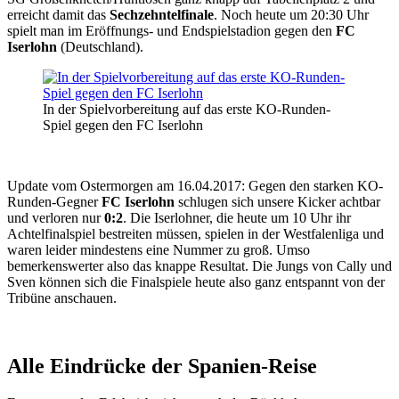
erreicht damit das
Sechzehntelfinale
. Noch heute um 20:30 Uhr
spielt man im Eröffnungs- und Endspielstadion gegen den
FC
Iserlohn
(Deutschland).
In der Spielvorbereitung auf das erste KO-Runden-
Spiel gegen den FC Iserlohn
Update vom Ostermorgen am 16.04.2017: Gegen den starken KO-
Runden-Gegner
FC Iserlohn
schlugen sich unsere Kicker achtbar
und verloren nur
0:2
. Die Iserlohner, die heute um 10 Uhr ihr
Achtelfinalspiel bestreiten müssen, spielen in der Westfalenliga und
waren leider mindestens eine Nummer zu groß. Umso
bemerkenswerter also das knappe Resultat. Die Jungs von Cally und
Sven können sich die Finalspiele heute also ganz entspannt von der
Tribüne anschauen.
Alle Eindrücke der Spanien-Reise