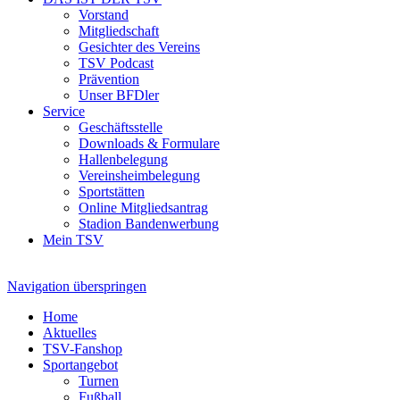
Vorstand
Mitgliedschaft
Gesichter des Vereins
TSV Podcast
Prävention
Unser BFDler
Service
Geschäftsstelle
Downloads & Formulare
Hallenbelegung
Vereinsheimbelegung
Sportstätten
Online Mitgliedsantrag
Stadion Bandenwerbung
Mein TSV
Navigation überspringen
Home
Aktuelles
TSV-Fanshop
Sportangebot
Turnen
Fußball