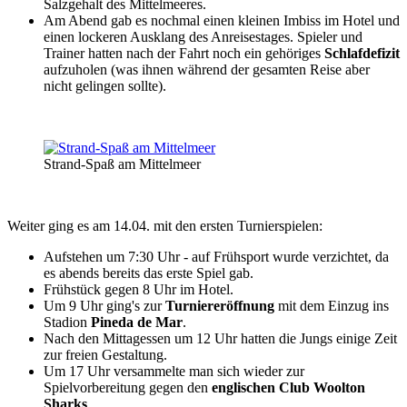
Salzgehalt des Mittelmeeres.
Am Abend gab es nochmal einen kleinen Imbiss im Hotel und
einen lockeren Ausklang des Anreisestages. Spieler und
Trainer hatten nach der Fahrt noch ein gehöriges
Schlafdefizit
aufzuholen (was ihnen während der gesamten Reise aber
nicht gelingen sollte).
Strand-Spaß am Mittelmeer
Weiter ging es am 14.04. mit den ersten Turnierspielen:
Aufstehen um 7:30 Uhr - auf Frühsport wurde verzichtet, da
es abends bereits das erste Spiel gab.
Frühstück gegen 8 Uhr im Hotel.
Um 9 Uhr ging's zur
Turniereröffnung
mit dem Einzug ins
Stadion
Pineda de Mar
.
Nach den Mittagessen um 12 Uhr hatten die Jungs einige Zeit
zur freien Gestaltung.
Um 17 Uhr versammelte man sich wieder zur
Spielvorbereitung gegen den
englischen Club Woolton
Sharks
.