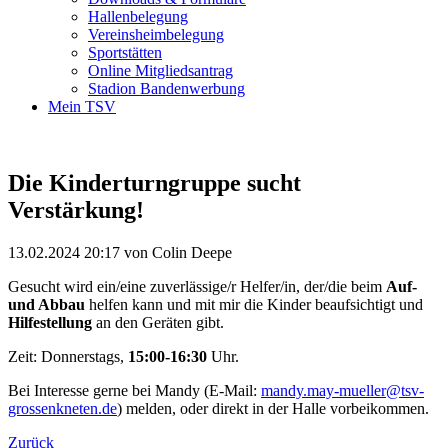
Hallenbelegung
Vereinsheimbelegung
Sportstätten
Online Mitgliedsantrag
Stadion Bandenwerbung
Mein TSV
Die Kinderturngruppe sucht
Verstärkung!
13.02.2024 20:17
von Colin Deepe
Gesucht wird ein/eine zuverlässige/r Helfer/in, der/die beim
Auf-
und Abbau
helfen kann und mit mir die Kinder beaufsichtigt und
Hilfestellung
an den Geräten gibt.
Zeit: Donnerstags,
15:00-16:30
Uhr.
Bei Interesse gerne bei Mandy (E-Mail:
mandy.may-mueller@tsv-
grossenkneten.de
) melden, oder direkt in der Halle vorbeikommen.
Zurück