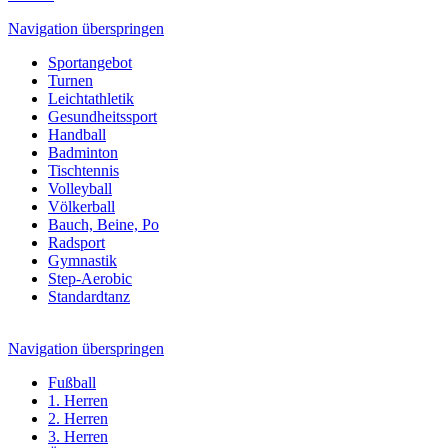
Navigation überspringen
Sportangebot
Turnen
Leichtathletik
Gesundheitssport
Handball
Badminton
Tischtennis
Volleyball
Völkerball
Bauch, Beine, Po
Radsport
Gymnastik
Step-Aerobic
Standardtanz
Navigation überspringen
Fußball
1. Herren
2. Herren
3. Herren