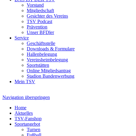
Vorstand
Mitgliedschaft
Gesichter des Vereins
TSV Podcast
Prävention
Unser BFDler
Service
Geschäftsstelle
Downloads & Formulare
Hallenbelegung
Vereinsheimbelegung
Sportstätten
Online Mitgliedsantrag
Stadion Bandenwerbung
Mein TSV
Navigation überspringen
Home
Aktuelles
TSV-Fanshop
Sportangebot
Turnen
Fußball