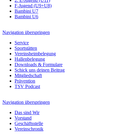
2. E-Jugend (U11)
F-Jugend (U9+U8)
Bambini U7
Bambini U6
Navigation überspringen
Service
Sportstätten
Vereinsheimbelegung
Hallenbelegung
Downloads & Formulare
Schick uns deinen Beitrag
Mitgliedschaft
Prävention
TSV Podcast
Navigation überspringen
Das sind Wir
Vorstand
Geschäftsstelle
Vereinschronik