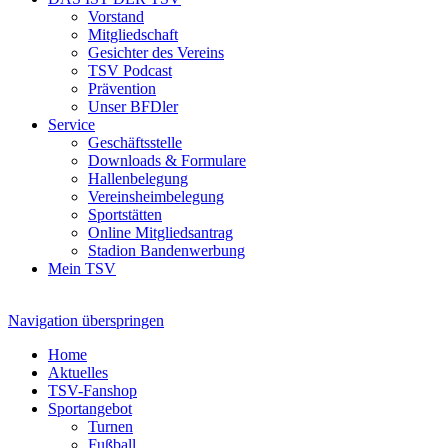
Vorstand
Mitgliedschaft
Gesichter des Vereins
TSV Podcast
Prävention
Unser BFDler
Service
Geschäftsstelle
Downloads & Formulare
Hallenbelegung
Vereinsheimbelegung
Sportstätten
Online Mitgliedsantrag
Stadion Bandenwerbung
Mein TSV
Navigation überspringen
Home
Aktuelles
TSV-Fanshop
Sportangebot
Turnen
Fußball