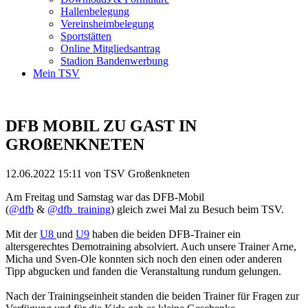
Hallenbelegung
Vereinsheimbelegung
Sportstätten
Online Mitgliedsantrag
Stadion Bandenwerbung
Mein TSV
DFB MOBIL ZU GAST IN
GROßENKNETEN
12.06.2022 15:11
von TSV Großenkneten
Am Freitag und Samstag war das DFB-Mobil
(
@dfb
&
@dfb_training
) gleich zwei Mal zu Besuch beim TSV.
Mit der
U8
und
U9
haben die beiden DFB-Trainer ein
altersgerechtes Demotraining absolviert. Auch unsere Trainer Arne,
Micha und Sven-Ole konnten sich noch den einen oder anderen
Tipp abgucken und fanden die Veranstaltung rundum gelungen.
Nach der Trainingseinheit standen die beiden Trainer für Fragen zur