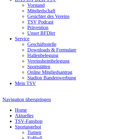
Vorstand
Mitgliedschaft
Gesichter des Vereins
TSV Podcast
Prävention
Unser BFDler
Service
Geschäftsstelle
Downloads & Formulare
Hallenbelegung
Vereinsheimbelegung
Sportstätten
Online Mitgliedsantrag
Stadion Bandenwerbung
Mein TSV
Navigation überspringen
Home
Aktuelles
TSV-Fanshop
Sportangebot
Turnen
Fußball