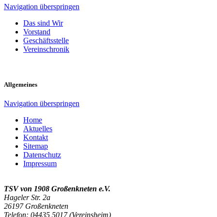
Navigation überspringen
Das sind Wir
Vorstand
Geschäftsstelle
Vereinschronik
Allgemeines
Navigation überspringen
Home
Aktuelles
Kontakt
Sitemap
Datenschutz
Impressum
TSV von 1908 Großenkneten e.V.
Hageler Str. 2a
26197 Großenkneten
Telefon: 04435 5017 (Vereinsheim)