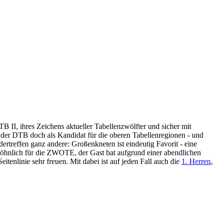
II, ihres Zeichens aktueller Tabellenzwölfter und sicher mit
t der DTB doch als Kandidat für die oberen Tabellenregionen - und
rtreffen ganz andere: Großenkneten ist eindeutig Favorit - eine
öhnlich für die ZWOTE, der Gast bat aufgrund einer abendlichen
enlinie sehr freuen. Mit dabei ist auf jeden Fall auch die
1. Herren
,