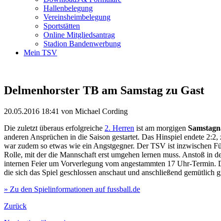
Hallenbelegung
Vereinsheimbelegung
Sportstätten
Online Mitgliedsantrag
Stadion Bandenwerbung
Mein TSV
Delmenhorster TB am Samstag zu Gast
20.05.2016 18:41
von Michael Cording
Die zuletzt überaus erfolgreiche
2. Herren
ist am morgigen
Samstagn
anderen Ansprüchen in die Saison gestartet. Das Hinspiel endete 2:2,
war zudem so etwas wie ein Angstgegner. Der TSV ist inzwischen Fünf
Rolle, mit der die Mannschaft erst umgehen lernen muss. Anstoß in d
internen Feier um Vorverlegung vom angestammten 17 Uhr-Termin. Die 
die sich das Spiel geschlossen anschaut und anschließend gemütlich gri
» Zu den Spielinformationen auf fussball.de
Zurück