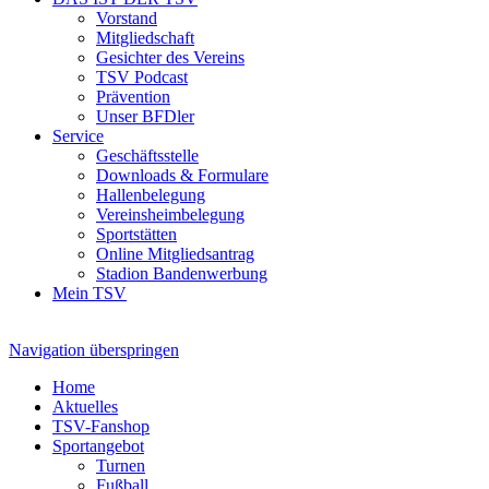
Vorstand
Mitgliedschaft
Gesichter des Vereins
TSV Podcast
Prävention
Unser BFDler
Service
Geschäftsstelle
Downloads & Formulare
Hallenbelegung
Vereinsheimbelegung
Sportstätten
Online Mitgliedsantrag
Stadion Bandenwerbung
Mein TSV
Navigation überspringen
Home
Aktuelles
TSV-Fanshop
Sportangebot
Turnen
Fußball