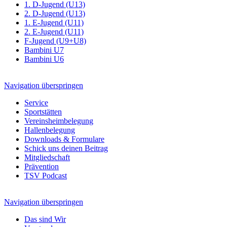
1. D-Jugend (U13)
2. D-Jugend (U13)
1. E-Jugend (U11)
2. E-Jugend (U11)
F-Jugend (U9+U8)
Bambini U7
Bambini U6
Navigation überspringen
Service
Sportstätten
Vereinsheimbelegung
Hallenbelegung
Downloads & Formulare
Schick uns deinen Beitrag
Mitgliedschaft
Prävention
TSV Podcast
Navigation überspringen
Das sind Wir