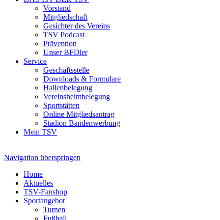
Vorstand
Mitgliedschaft
Gesichter des Vereins
TSV Podcast
Prävention
Unser BFDler
Service
Geschäftsstelle
Downloads & Formulare
Hallenbelegung
Vereinsheimbelegung
Sportstätten
Online Mitgliedsantrag
Stadion Bandenwerbung
Mein TSV
Navigation überspringen
Home
Aktuelles
TSV-Fanshop
Sportangebot
Turnen
Fußball