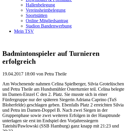
Hallenbelegung
Vereinsheimbelegung
Sportstätten
Online Mitgliedsantrag
Stadion Bandenwerbung
Mein TSV
Badmintonspieler auf Turnieren
erfolgreich
19.04.2017 18:00
von Petra Theile
Am Wochenende nahmen Celina Spielberger, Silvia Grotelüschen
und Petra Theile am Hundsmühler Osterturnier teil. Celina belegte
im Damen-Einzel C den 2. Platz. Sie musste sich in einer
Fünfergruppe nur der späteren Siegerin Adriana Caprino (TuS
Bloherfelde) geschlagen geben. Ebenfalls Platz 2 erreichten Silvia
und Petra im Damen-Doppel B. Nach zwei Siegen in der
Gruppenphase sowie zwei weiteren Erfolgen in der Hauptrunde
unterlagen sie erst im Endspiel den Vorjahressiegern
Tateishi/Pawlowski (SSB Hamburg) ganz knapp mit 21:23 und