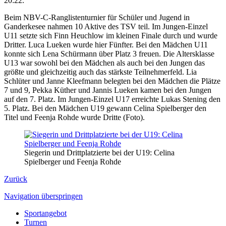
20:22.
Beim NBV-C-Ranglistenturnier für Schüler und Jugend in
Ganderkesee nahmen 10 Aktive des TSV teil. Im Jungen-Einzel
U11 setzte sich Finn Heuchlow im kleinen Finale durch und wurde
Dritter. Luca Lueken wurde hier Fünfter. Bei den Mädchen U11
konnte sich Lena Schürmann über Platz 3 freuen. Die Altersklasse
U13 war sowohl bei den Mädchen als auch bei den Jungen das
größte und gleichzeitig auch das stärkste Teilnehmerfeld. Lia
Schlüter und Janne Kleefmann belegten bei den Mädchen die Plätze
7 und 9, Pekka Küther und Jannis Lueken kamen bei den Jungen
auf den 7. Platz. Im Jungen-Einzel U17 erreichte Lukas Stening den
5. Platz. Bei den Mädchen U19 gewann Celina Spielberger den
Titel und Feenja Rohde wurde Dritte (Foto).
Siegerin und Drittplatzierte bei der U19: Celina
Spielberger und Feenja Rohde
Zurück
Navigation überspringen
Sportangebot
Turnen